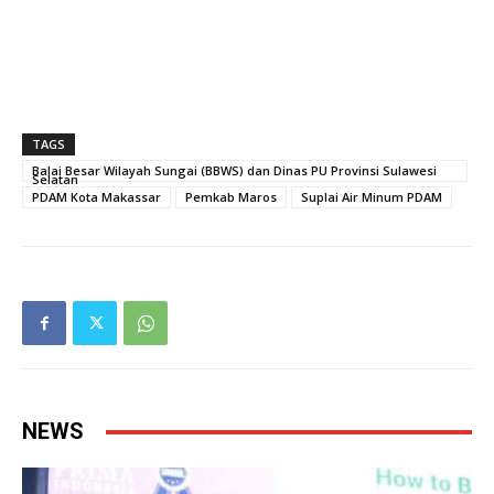
TAGS
Balai Besar Wilayah Sungai (BBWS) dan Dinas PU Provinsi Sulawesi
Selatan
PDAM Kota Makassar
Pemkab Maros
Suplai Air Minum PDAM
NEWS