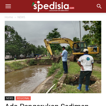
Home
NEWS
NEWS
REGIONAL