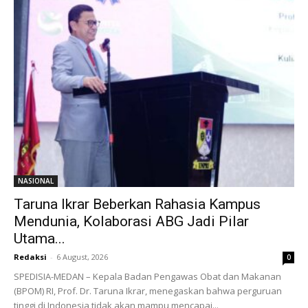
NASIONAL
Taruna Ikrar Beberkan Rahasia Kampus
Mendunia, Kolaborasi ABG Jadi Pilar
Utama...
Redaksi
-
6 August, 2026
0
SPEDISIA-MEDAN – Kepala Badan Pengawas Obat dan Makanan
(BPOM) RI, Prof. Dr. Taruna Ikrar, menegaskan bahwa perguruan
tinggi di Indonesia tidak akan mampu mencapai...