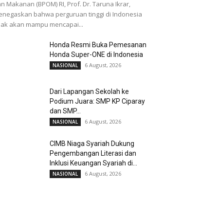
n Makanan (BPOM) RI, Prof. Dr. Taruna Ikrar,
negaskan bahwa perguruan tinggi di Indonesia
dak akan mampu mencapai...
Honda Resmi Buka Pemesanan
Honda Super-ONE di Indonesia
6 August, 2026
NASIONAL
Dari Lapangan Sekolah ke
Podium Juara: SMP KP Ciparay
dan SMP...
6 August, 2026
NASIONAL
CIMB Niaga Syariah Dukung
Pengembangan Literasi dan
Inklusi Keuangan Syariah di...
6 August, 2026
NASIONAL