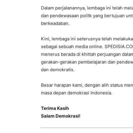
Dalam perjalanannya, lembaga ini telah me
dan pendewasaan politk yang bertujuan u
berkeadaban.
Kini, lembaga ini seterusnya telah melaku
sebagai sebuah media online. SPEDISIA.COM
menerus berada di khittah perjuangan dal
gerakan-gerakan pembelajaran dan pendewas
dan demokratis.
Besar harapan kami, dengan alih status menja
masa depan demokrasi Indonesia.
Terima Kasih
Salam Demokrasi!