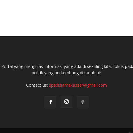
ortal yang mengulas Informasi yang ada di sekililing kita, fokus 
politik yang berkembang di tanah air
Contact us:
spedisiamakassar@gmail.com