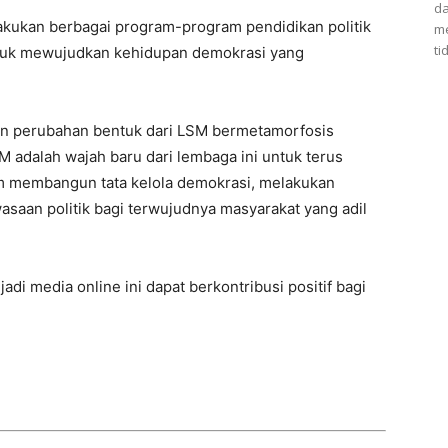
da
lakukan berbagai program-program pendidikan politik
me
ti
ntuk mewujudkan kehidupan demokrasi yang
kan perubahan bentuk dari LSM bermetamorfosis
 adalah wajah baru dari lembaga ini untuk terus
am membangun tata kelola demokrasi, melakukan
aan politik bagi terwujudnya masyarakat yang adil
di media online ini dapat berkontribusi positif bagi