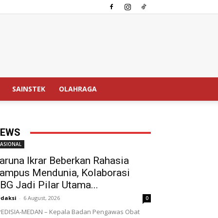
SAINSTEK
OLAHRAGA
EWS
ASIONAL
aruna Ikrar Beberkan Rahasia
ampus Mendunia, Kolaborasi
BG Jadi Pilar Utama...
daksi
-
6 August, 2026
0
EDISIA-MEDAN – Kepala Badan Pengawas Obat