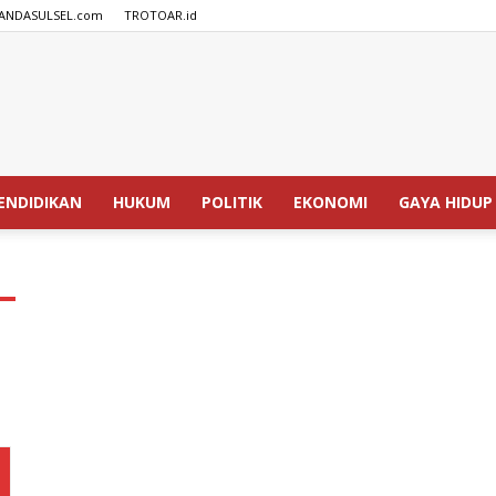
ANDASULSEL.com
TROTOAR.id
SPEDISIA.com
ENDIDIKAN
HUKUM
POLITIK
EKONOMI
GAYA HIDUP