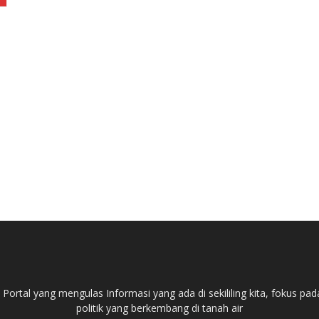
ortal yang mengulas Informasi yang ada di sekililing kita, fokus 
politik yang berkembang di tanah air