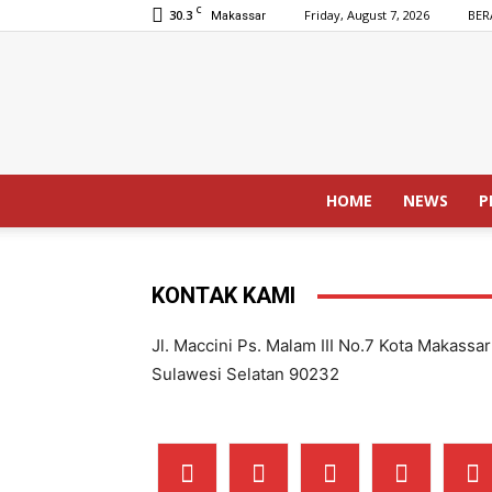
C
30.3
Friday, August 7, 2026
BER
Makassar
HOME
NEWS
P
KONTAK KAMI
Jl. Maccini Ps. Malam III No.7 Kota Makassar
Sulawesi Selatan 90232