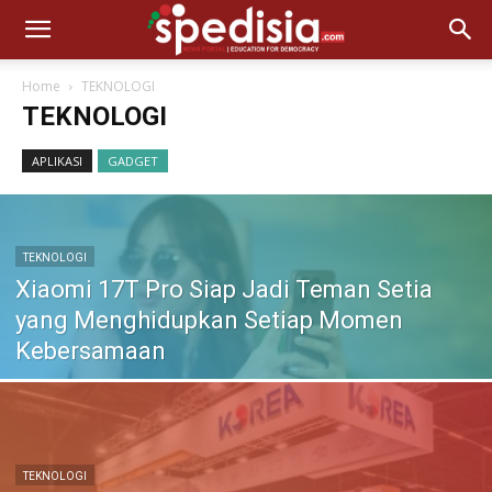
Home
TEKNOLOGI
TEKNOLOGI
APLIKASI
GADGET
TEKNOLOGI
Xiaomi 17T Pro Siap Jadi Teman Setia
yang Menghidupkan Setiap Momen
Kebersamaan
TEKNOLOGI