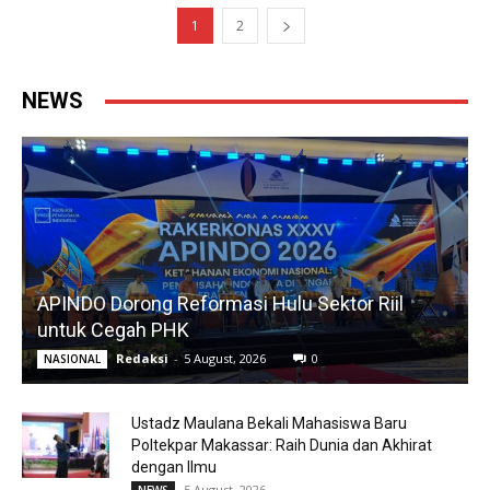
1
2
NEWS
APINDO Dorong Reformasi Hulu Sektor Riil
untuk Cegah PHK
Redaksi
-
5 August, 2026
0
NASIONAL
Ustadz Maulana Bekali Mahasiswa Baru
Poltekpar Makassar: Raih Dunia dan Akhirat
dengan Ilmu
5 August, 2026
NEWS