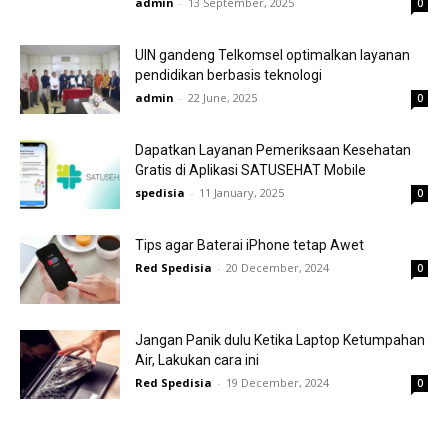
admin
-
13 September, 2025
0
UIN gandeng Telkomsel optimalkan layanan
pendidikan berbasis teknologi
admin
-
22 June, 2025
0
Dapatkan Layanan Pemeriksaan Kesehatan
Gratis di Aplikasi SATUSEHAT Mobile
spedisia
-
11 January, 2025
0
Tips agar Baterai iPhone tetap Awet
Red Spedisia
-
20 December, 2024
0
Jangan Panik dulu Ketika Laptop Ketumpahan
Air, Lakukan cara ini
Red Spedisia
-
19 December, 2024
0