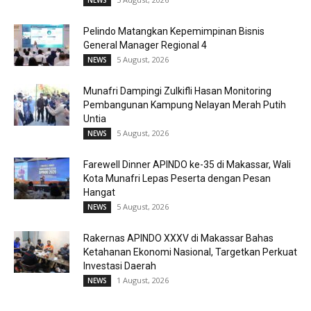
Pelindo Matangkan Kepemimpinan Bisnis
General Manager Regional 4
5 August, 2026
NEWS
Munafri Dampingi Zulkifli Hasan Monitoring
Pembangunan Kampung Nelayan Merah Putih
Untia
5 August, 2026
NEWS
Farewell Dinner APINDO ke-35 di Makassar, Wali
Kota Munafri Lepas Peserta dengan Pesan
Hangat
5 August, 2026
NEWS
Rakernas APINDO XXXV di Makassar Bahas
Ketahanan Ekonomi Nasional, Targetkan Perkuat
Investasi Daerah
1 August, 2026
NEWS