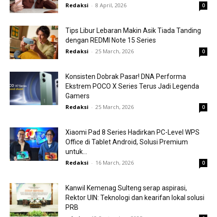
Redaksi
-
8 April, 2026
0
Tips Libur Lebaran Makin Asik Tiada Tanding
dengan REDMI Note 15 Series
Redaksi
-
25 March, 2026
0
Konsisten Dobrak Pasar! DNA Performa
Ekstrem POCO X Series Terus Jadi Legenda
Gamers
Redaksi
-
25 March, 2026
0
Xiaomi Pad 8 Series Hadirkan PC-Level WPS
Office di Tablet Android, Solusi Premium
untuk...
Redaksi
-
16 March, 2026
0
Kanwil Kemenag Sulteng serap aspirasi,
Rektor UIN: Teknologi dan kearifan lokal solusi
PRB