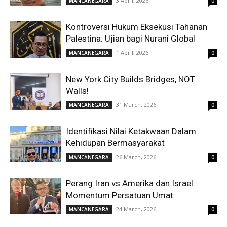
3 April, 2026
MANCANEGARA
0
Kontroversi Hukum Eksekusi Tahanan
Palestina: Ujian bagi Nurani Global
1 April, 2026
MANCANEGARA
0
New York City Builds Bridges, NOT
Walls!
31 March, 2026
MANCANEGARA
0
Identifikasi Nilai Ketakwaan Dalam
Kehidupan Bermasyarakat
26 March, 2026
MANCANEGARA
0
Perang Iran vs Amerika dan Israel:
Momentum Persatuan Umat
24 March, 2026
MANCANEGARA
0