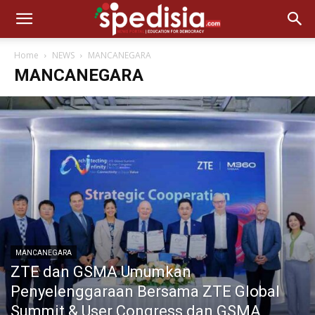
Home
NEWS
MANCANEGARA
MANCANEGARA
MANCANEGARA
ZTE dan GSMA Umumkan
Penyelenggaraan Bersama ZTE Global
Summit & User Congress dan GSMA