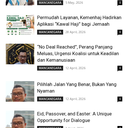
5 May, 2026
MANCANEGARA
0
Permudah Layanan, Kemenhaj Hadirkan
Aplikasi “Kawal Haji” bagi Jemaah
28 April, 2026
MANCANEGARA
0
“No Deal Reached”, Perang Panjang
Meluas, Urgensi Koalisi untuk Keadilan
dan Kemanusiaan
12 April, 2026
MANCANEGARA
0
Pilihlah Jalan Yang Benar, Bukan Yang
Nyaman
12 April, 2026
MANCANEGARA
0
Eid, Passover, and Easter: A Unique
Opportunity for Dialogue