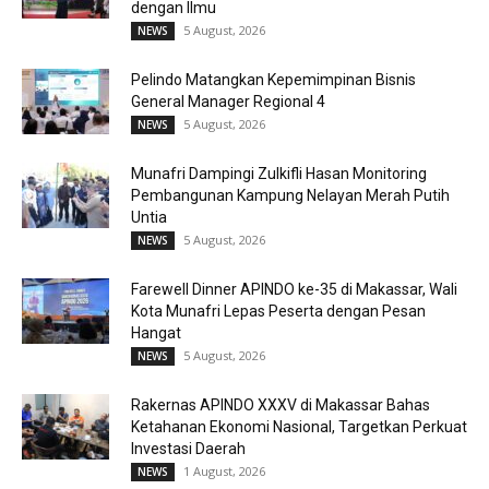
dengan Ilmu
5 August, 2026
NEWS
Pelindo Matangkan Kepemimpinan Bisnis
General Manager Regional 4
5 August, 2026
NEWS
Munafri Dampingi Zulkifli Hasan Monitoring
Pembangunan Kampung Nelayan Merah Putih
Untia
5 August, 2026
NEWS
Farewell Dinner APINDO ke-35 di Makassar, Wali
Kota Munafri Lepas Peserta dengan Pesan
Hangat
5 August, 2026
NEWS
Rakernas APINDO XXXV di Makassar Bahas
Ketahanan Ekonomi Nasional, Targetkan Perkuat
Investasi Daerah
1 August, 2026
NEWS