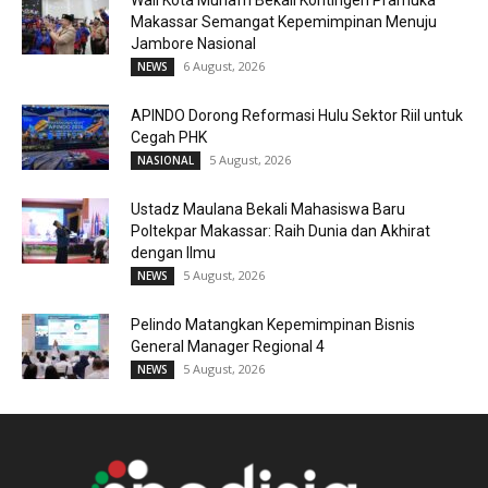
Makassar Semangat Kepemimpinan Menuju
Jambore Nasional
6 August, 2026
NEWS
APINDO Dorong Reformasi Hulu Sektor Riil untuk
Cegah PHK
5 August, 2026
NASIONAL
Ustadz Maulana Bekali Mahasiswa Baru
Poltekpar Makassar: Raih Dunia dan Akhirat
dengan Ilmu
5 August, 2026
NEWS
Pelindo Matangkan Kepemimpinan Bisnis
General Manager Regional 4
5 August, 2026
NEWS