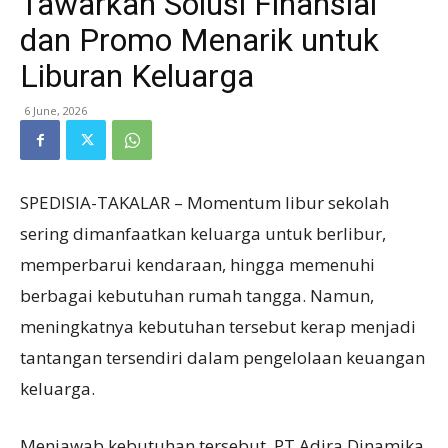
Tawarkan Solusi Finansial
dan Promo Menarik untuk
Liburan Keluarga
6 June, 2026
SPEDISIA-TAKALAR – Momentum libur sekolah
sering dimanfaatkan keluarga untuk berlibur,
memperbarui kendaraan, hingga memenuhi
berbagai kebutuhan rumah tangga. Namun,
meningkatnya kebutuhan tersebut kerap menjadi
tantangan tersendiri dalam pengelolaan keuangan
keluarga.
Menjawab kebutuhan tersebut, PT Adira Dinamika