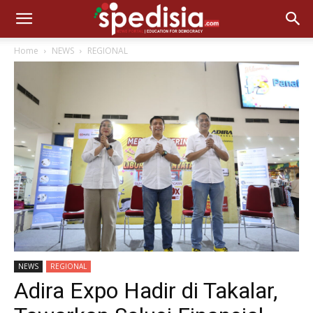
Home
NEWS
REGIONAL
NEWS
REGIONAL
Adira Expo Hadir di Takalar,