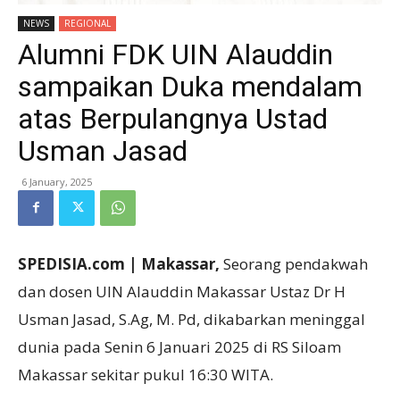
NEWS
REGIONAL
Alumni FDK UIN Alauddin
sampaikan Duka mendalam
atas Berpulangnya Ustad
Usman Jasad
6 January, 2025
SPEDISIA.com | Makassar,
Seorang pendakwah
dan dosen UIN Alauddin Makassar Ustaz Dr H
Usman Jasad, S.Ag, M. Pd, dikabarkan meninggal
dunia pada Senin 6 Januari 2025 di RS Siloam
Makassar sekitar pukul 16:30 WITA.