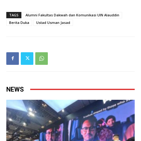
TAGS
Alumni Fakultas Dakwah dan Komunikasi UIN Alauddin
Berita Duka
Ustad Usman Jasad
NEWS