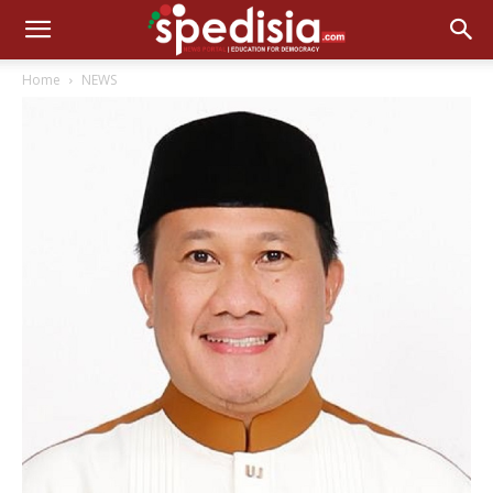
Home
NEWS