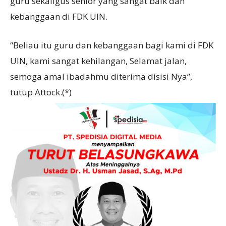
guru sekaligus senior yang sangat baik dan
kebanggaan di FDK UIN.
“Beliau itu guru dan kebanggaan bagi kami di FDK
UIN, kami sangat kehilangan, Selamat jalan,
semoga amal ibadahmu diterima disisi Nya”,
tutup Attock.(*)