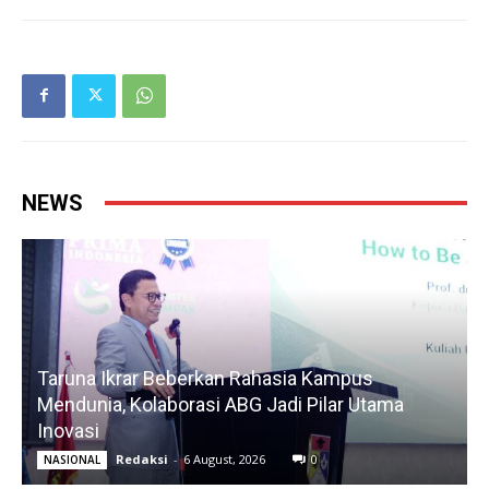
NEWS
Taruna Ikrar Beberkan Rahasia Kampus
Mendunia, Kolaborasi ABG Jadi Pilar Utama
Inovasi
Redaksi
-
6 August, 2026
0
NASIONAL