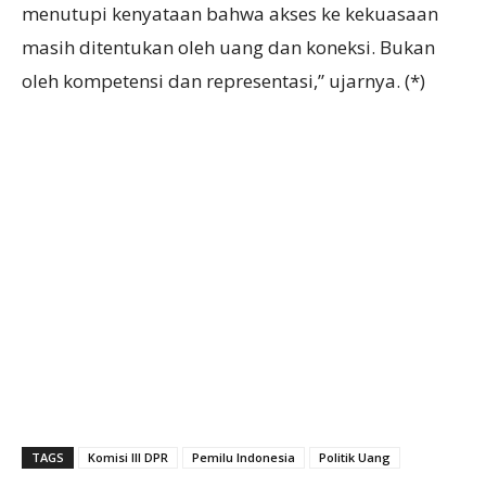
menutupi kenyataan bahwa akses ke kekuasaan
masih ditentukan oleh uang dan koneksi. Bukan
oleh kompetensi dan representasi,” ujarnya. (*)
TAGS
Komisi III DPR
Pemilu Indonesia
Politik Uang