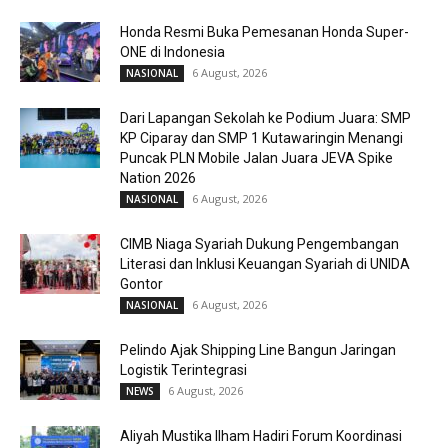
Honda Resmi Buka Pemesanan Honda Super-
ONE di Indonesia
6 August, 2026
NASIONAL
Dari Lapangan Sekolah ke Podium Juara: SMP
KP Ciparay dan SMP 1 Kutawaringin Menangi
Puncak PLN Mobile Jalan Juara JEVA Spike
Nation 2026
6 August, 2026
NASIONAL
CIMB Niaga Syariah Dukung Pengembangan
Literasi dan Inklusi Keuangan Syariah di UNIDA
Gontor
6 August, 2026
NASIONAL
Pelindo Ajak Shipping Line Bangun Jaringan
Logistik Terintegrasi
6 August, 2026
NEWS
Aliyah Mustika Ilham Hadiri Forum Koordinasi