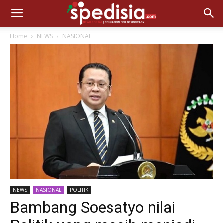
Home
NEWS
NASIONAL
NEWS
NASIONAL
POLITIK
Bambang Soesatyo nilai