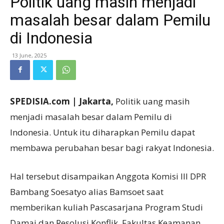
Politik uang masih menjadi
masalah besar dalam Pemilu
di Indonesia
13 June, 2025
SPEDISIA.com | Jakarta,
Politik uang masih
menjadi masalah besar dalam Pemilu di
Indonesia. Untuk itu diharapkan Pemilu dapat
membawa perubahan besar bagi rakyat Indonesia.
Hal tersebut disampaikan Anggota Komisi III DPR
Bambang Soesatyo alias Bamsoet saat
memberikan kuliah Pascasarjana Program Studi
Damai dan Resolusi Konflik, Fakultas Keamanan