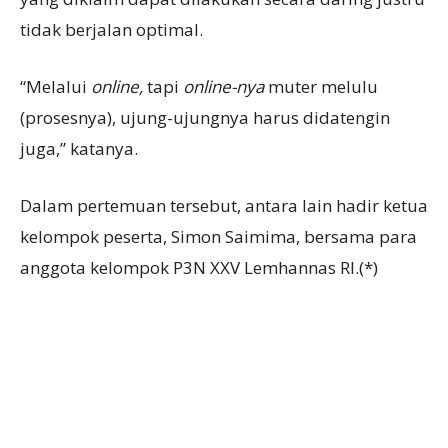
tidak berjalan optimal.
“Melalui
online,
tapi
online-nya
muter melulu
(prosesnya), ujung-ujungnya harus didatengin
juga,” katanya.
Dalam pertemuan tersebut, antara lain hadir ketua
kelompok peserta, Simon Saimima, bersama para
anggota kelompok P3N XXV Lemhannas RI.(*)