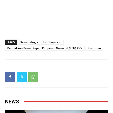
TAGS
Kemendagri
Lemhanas RI
Pendidikan Pemantapan Pimpinan Nasional (P3N) XXV
Perizinan
NEWS