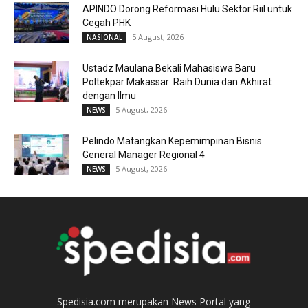
APINDO Dorong Reformasi Hulu Sektor Riil untuk
Cegah PHK
5 August, 2026
NASIONAL
Ustadz Maulana Bekali Mahasiswa Baru
Poltekpar Makassar: Raih Dunia dan Akhirat
dengan Ilmu
5 August, 2026
NEWS
Pelindo Matangkan Kepemimpinan Bisnis
General Manager Regional 4
5 August, 2026
NEWS
Spedisia.com merupakan News Portal yang