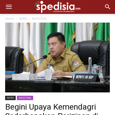
Home
NEWS
NASIONAL
NEWS
NASIONAL
Begini Upaya Kemendagri