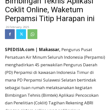
Bimbingan Teknis Aplikasi
Coklit Online, Waketum
Perpamsi Titip Harapan ini
26 February, 2025
SPEDISIA.com | Makassar,
Pengurus Pusat
Persatuan Air Minum Seluruh Indonesia (Perpamsi)
menghadirkan 45 perwakilan Pengurus Daerah
(PD) Perpamsi di kawasan Indonesia Timur di
mana PD Perpamsi Sulawesi Selatan bertindak
sebagai tuan rumah melaksanakan kegiatan
Bimbingan Tehnis (Bimtek) Aplikasi Pencocokan
dan Penelitian (Coklit) Tagihan Rekening ABRI