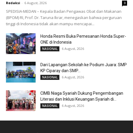
Redaksi
-
6 August, 2026
0
SPEDISIA-MEDAN – Kepala Badan Pengawas Obat dan Makanan
(BPOM) RI, Prof. Dr. Taruna Ikrar, menegaskan bahwa perguruan
tinggi di Indonesia tidak akan mampu mencapai...
Honda Resmi Buka Pemesanan Honda Super-
ONE di Indonesia
6 August, 2026
NASIONAL
Dari Lapangan Sekolah ke Podium Juara: SMP
KP Ciparay dan SMP...
6 August, 2026
NASIONAL
CIMB Niaga Syariah Dukung Pengembangan
Literasi dan Inklusi Keuangan Syariah di...
6 August, 2026
NASIONAL