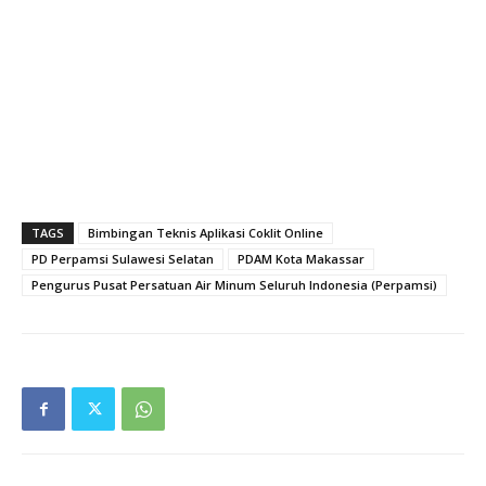
TAGS
Bimbingan Teknis Aplikasi Coklit Online
PD Perpamsi Sulawesi Selatan
PDAM Kota Makassar
Pengurus Pusat Persatuan Air Minum Seluruh Indonesia (Perpamsi)