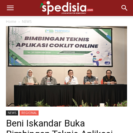
Home
NEWS
NEWS
REGIONAL
Beni Iskandar Buka