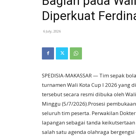
Bagian pada Wali
Diperkuat Ferdin
6 July, 2026
SPEDISIA-MAKASSAR — Tim sepak bola 
turnamen Wali Kota Cup I 2026 yang 
tersebut secara resmi dibuka oleh Wal
Minggu (5/7/2026).Prosesi pembukaan 
seluruh tim peserta. Perwakilan Dokt
lapangan sebagai tanda keikutsertaan
salah satu agenda olahraga bergengsi