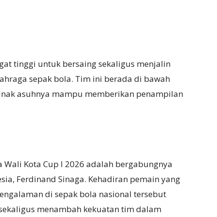
at tinggi untuk bersaing sekaligus menjalin
ahraga sepak bola. Tim ini berada di bawah
s anak asuhnya mampu memberikan penampilan
a Wali Kota Cup I 2026 adalah bergabungnya
sia, Ferdinand Sinaga. Kehadiran pemain yang
rpengalaman di sepak bola nasional tersebut
sekaligus menambah kekuatan tim dalam