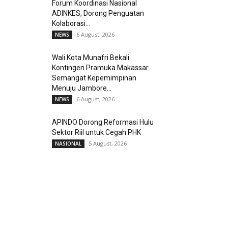
Forum Koordinasi Nasional
ADINKES, Dorong Penguatan
Kolaborasi...
6 August, 2026
NEWS
Wali Kota Munafri Bekali
Kontingen Pramuka Makassar
Semangat Kepemimpinan
Menuju Jambore...
6 August, 2026
NEWS
APINDO Dorong Reformasi Hulu
Sektor Riil untuk Cegah PHK
5 August, 2026
NASIONAL