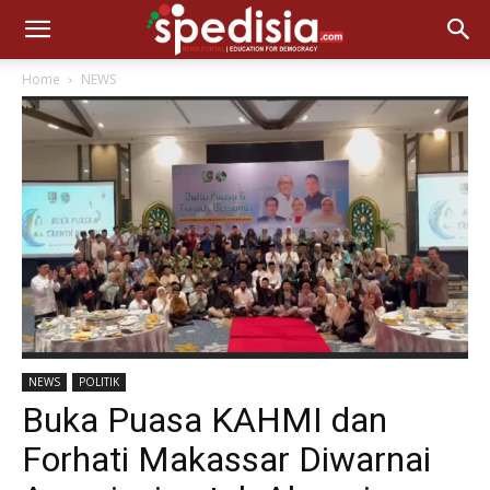
Home
NEWS
NEWS
POLITIK
Buka Puasa KAHMI dan
Forhati Makassar Diwarnai