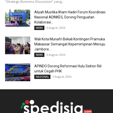
“Strategic Business Discussion” yang...
Aliyah Mustika Ilham Hadiri Forum Koordinasi
Nasional ADINKES, Dorong Penguatan
Kolaborasi...
6 August, 2026
NEWS
Wali Kota Munafri Bekali Kontingen Pramuka
Makassar Semangat Kepemimpinan Menuju
Jambore...
6 August, 2026
NEWS
APINDO Dorong Reformasi Hulu Sektor Riil
untuk Cegah PHK
5 August, 2026
NASIONAL