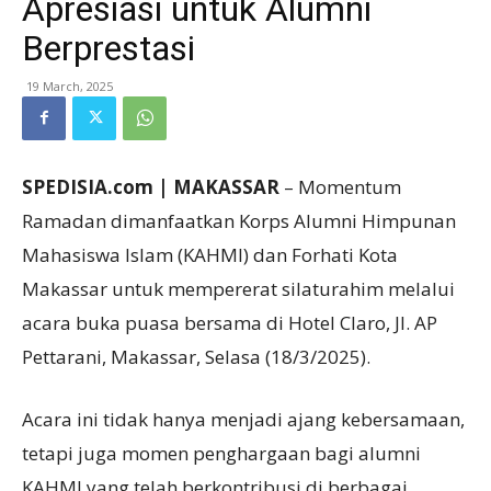
Apresiasi untuk Alumni
Berprestasi
19 March, 2025
SPEDISIA.com | MAKASSAR
– Momentum
Ramadan dimanfaatkan Korps Alumni Himpunan
Mahasiswa Islam (KAHMI) dan Forhati Kota
Makassar untuk mempererat silaturahim melalui
acara buka puasa bersama di Hotel Claro, Jl. AP
Pettarani, Makassar, Selasa (18/3/2025).
Acara ini tidak hanya menjadi ajang kebersamaan,
tetapi juga momen penghargaan bagi alumni
KAHMI yang telah berkontribusi di berbagai