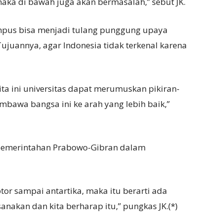
 maka di bawah juga akan bermasalah,” sebut JK.
ampus bisa menjadi tulang punggung upaya
ujuannya, agar Indonesia tidak terkenal karena
ita ini universitas dapat merumuskan pikiran-
bawa bangsa ini ke arah yang lebih baik,”
 pemerintahan Prabowo-Gibran dalam
r sampai antartika, maka itu berarti ada
anakan dan kita berharap itu,” pungkas JK.(*)