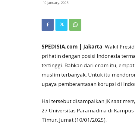
10 January, 2025
SPEDISIA.com | Jakarta
, Wakil Presid
prihatin dengan posisi Indonesia term
tertinggi. Bahkan dari enam itu, emp
muslim terbanyak. Untuk itu mendor
upaya pemberantasan korupsi di Indon
Hal tersebut disampaikan JK saat men
27 Universitas Paramadina di Kampus 
Timur, Jumat (10/01/2025).