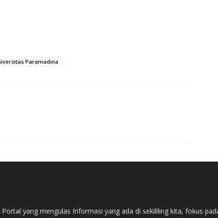
iversitas Paramadina
ortal yang mengulas Informasi yang ada di sekililing kita, fokus 