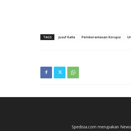
TAGS
Jusuf Kalla
Pemberantasan Korupsi
Un
Spedisia.com merupakan News P