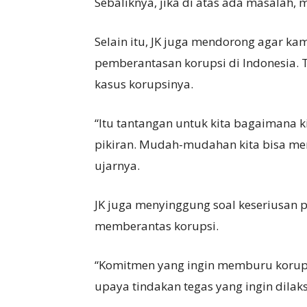
Sebaliknya, jika di atas ada masalah,
Selain itu, JK juga mendorong agar k
pemberantasan korupsi di Indonesia. T
kasus korupsinya.
“Itu tantangan untuk kita bagaimana k
pikiran. Mudah-mudahan kita bisa mem
ujarnya.
JK juga menyinggung soal keseriusan
memberantas korupsi.
“Komitmen yang ingin memburu korupto
upaya tindakan tegas yang ingin dilaks