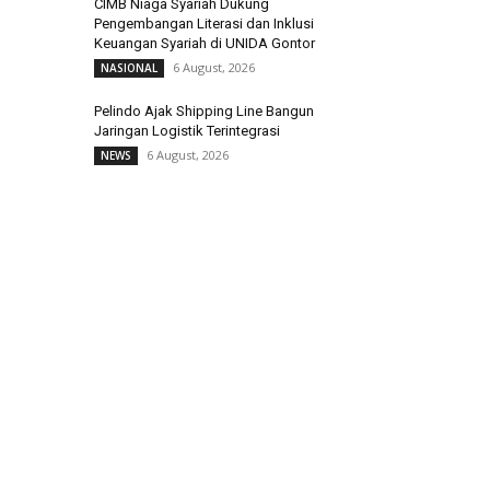
CIMB Niaga Syariah Dukung
Pengembangan Literasi dan Inklusi
Keuangan Syariah di UNIDA Gontor
6 August, 2026
NASIONAL
Pelindo Ajak Shipping Line Bangun
Jaringan Logistik Terintegrasi
6 August, 2026
NEWS