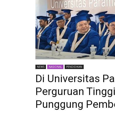
NEWS
NASIONAL
PENDIDIKAN
Di Universitas P
Perguruan Tinggi
Punggung Pembe