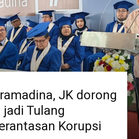
aramadina, JK dorong
 jadi Tulang
rantasan Korupsi