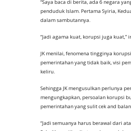
“Saya baca di berita, ada 6 negara yan
penduduk Islam. Pertama Syiria, Kedua
dalam sambutannya.
“Jadi agama kuat, korupsi juga kuat,”
JK menilai, fenomena tingginya korupsi
pemerintahan yang tidak baik, visi pem
keliru.
Sehingga JK mengusulkan perlunya per
mengungkapkan, persoalan korupsi buk
pemerintahan yang sulit cek and balan
“Jadi semuanya harus berawal dari ata