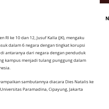
N
en RI ke 10 dan 12, Jusuf Kalla (JK), mengaku
asuk dalam 6 negara dengan tingkat korupsi
at di antaranya dari negara dengan penduduk
ong kampus menjadi tulang punggung dalam
esia.
yampaikan sambutannya diacara Dies Natalis ke
Universitas Paramadina, Cipayung, Jakarta