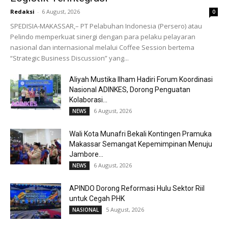
Redaksi
-
6 August, 2026
0
SPEDISIA-MAKASSAR,– PT Pelabuhan Indonesia (Persero) atau
Pelindo memperkuat sinergi dengan para pelaku pelayaran
nasional dan internasional melalui Coffee Session bertema
“Strategic Business Discussion” yang...
Aliyah Mustika Ilham Hadiri Forum Koordinasi
Nasional ADINKES, Dorong Penguatan
Kolaborasi...
6 August, 2026
NEWS
Wali Kota Munafri Bekali Kontingen Pramuka
Makassar Semangat Kepemimpinan Menuju
Jambore...
6 August, 2026
NEWS
APINDO Dorong Reformasi Hulu Sektor Riil
untuk Cegah PHK
5 August, 2026
NASIONAL