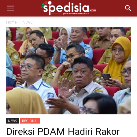
Home
NEWS
NEWS
REGIONAL
Direksi PDAM Hadiri Rakor