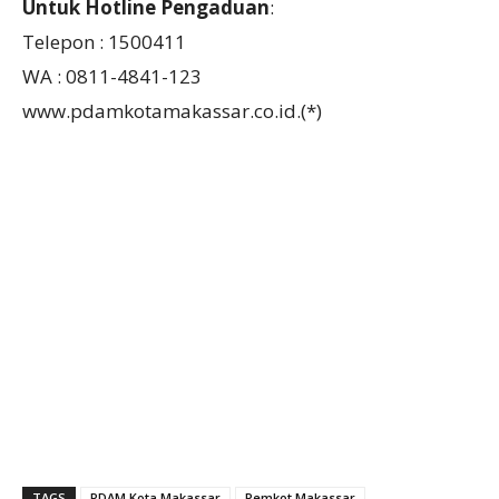
Untuk Hotline Pengaduan
:
Telepon : 1500411
WA : 0811-4841-123
www.pdamkotamakassar.co.id.(*)
TAGS
PDAM Kota Makassar
Pemkot Makassar