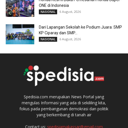
ONE di Indonesia
6 August, 2026
NASIONAL
Dari Lapangan Sekolah ke Podium Juara: SMP
KP Ciparay dan SMP...
6 August, 2026
NASIONAL
Spedisia.com merupakan News Portal yang
mengulas Informasi yang ada di sekililing kita,
fokus pada pembangunan demokrasi dan politik
yang berkembang di tanah air
Contact us:
spedisiamakassar@gmail.com