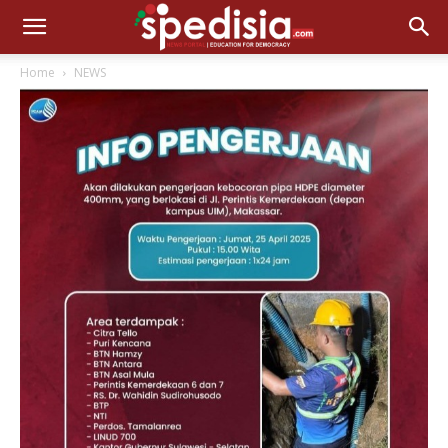
Home
NEWS