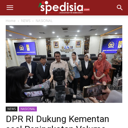
Home
NEWS
NASIONAL
NEWS
NASIONAL
DPR RI Dukung Kementan