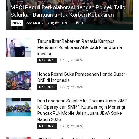
MPCI Peduli Berkolaborasi dengan Polsek Tallo
Salurkan Bantuan untuk Korban Kebakaran
Redaksi
-
9 August, 2026
0
NEWS
Taruna Ikrar Beberkan Rahasia Kampus
Mendunia, Kolaborasi ABG Jadi Pilar Utama
Inovasi
6 August, 2026
NASIONAL
Honda Resmi Buka Pemesanan Honda Super-
ONE di Indonesia
6 August, 2026
NASIONAL
Dari Lapangan Sekolah ke Podium Juara: SMP
KP Ciparay dan SMP 1 Kutawaringin Menangi
Puncak PLN Mobile Jalan Juara JEVA Spike
Nation 2026
6 August, 2026
NASIONAL