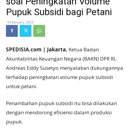
soal Peningkatan Volume
Pupuk Subsidi bagi Petani
4 February, 2025
SPEDISIA.com | Jakarta,
Ketua Badan
Akuntabilitas Keuangan Negara (BAKN) DPR RI,
Andreas Eddy Susetyo menyatakan dukungannya
terhadap peningkatan volume pupuk subsidi
untuk petani.
Penambahan pupuk subsidi itu bisa dilakukan
dengan mendorong efisiensi dalam produksi
pupuk.