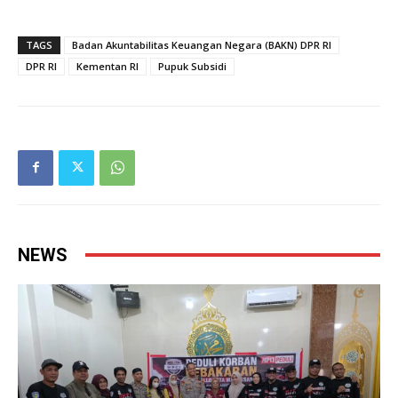
TAGS
Badan Akuntabilitas Keuangan Negara (BAKN) DPR RI
DPR RI
Kementan RI
Pupuk Subsidi
NEWS