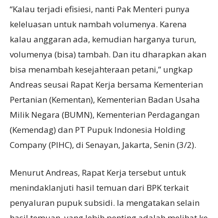
“Kalau terjadi efisiesi, nanti Pak Menteri punya
keleluasan untuk nambah volumenya. Karena
kalau anggaran ada, kemudian harganya turun,
volumenya (bisa) tambah. Dan itu dharapkan akan
bisa menambah kesejahteraan petani,” ungkap
Andreas seusai Rapat Kerja bersama Kementerian
Pertanian (Kementan), Kementerian Badan Usaha
Milik Negara (BUMN), Kementerian Perdagangan
(Kemendag) dan PT Pupuk Indonesia Holding
Company (PIHC), di Senayan, Jakarta, Senin (3/2).
Menurut Andreas, Rapat Kerja tersebut untuk
menindaklanjuti hasil temuan dari BPK terkait
penyaluran pupuk subsidi. Ia mengatakan selain
hasil temuan, yang lebih penting adalah melihat ke