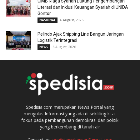
CIMB Niaga Syariah Dukung Pengembangan
Literasi dan Inklusi Keuangan Syariah di UNIDA
Gontor
6 August, 2026
NASIONAL
Pelindo Ajak Shipping Line Bangun Jaringan
Logistik Terintegrasi
6 August, 2026
NEWS
Spedisia.com merupakan News Portal yang
mengulas Informasi yang ada di sekililing kita,
fokus pada pembangunan demokrasi dan politik
yang berkembang di tanah air
Contact us:
spedisiamakassar@gmail.com