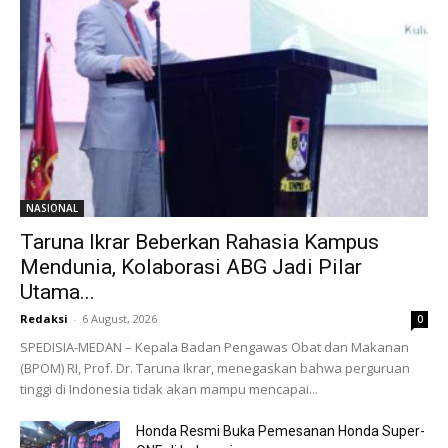
NASIONAL
Taruna Ikrar Beberkan Rahasia Kampus
Mendunia, Kolaborasi ABG Jadi Pilar
Utama...
Redaksi
-
6 August, 2026
0
SPEDISIA-MEDAN – Kepala Badan Pengawas Obat dan Makanan
(BPOM) RI, Prof. Dr. Taruna Ikrar, menegaskan bahwa perguruan
tinggi di Indonesia tidak akan mampu mencapai...
Honda Resmi Buka Pemesanan Honda Super-