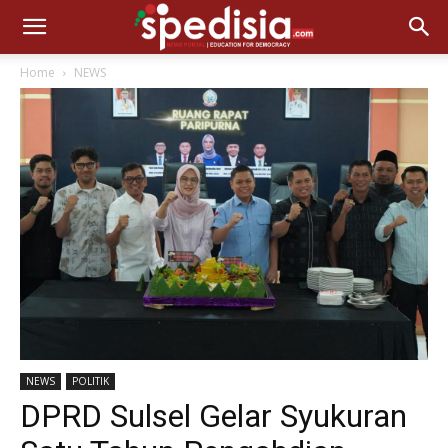
Home
NEWS
NEWS
POLITIK
DPRD Sulsel Gelar Syukuran