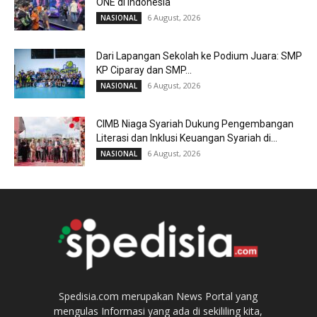
ONE di Indonesia
6 August, 2026
NASIONAL
Dari Lapangan Sekolah ke Podium Juara: SMP
KP Ciparay dan SMP...
6 August, 2026
NASIONAL
CIMB Niaga Syariah Dukung Pengembangan
Literasi dan Inklusi Keuangan Syariah di...
6 August, 2026
NASIONAL
Spedisia.com merupakan News Portal yang
mengulas Informasi yang ada di sekililing kita,