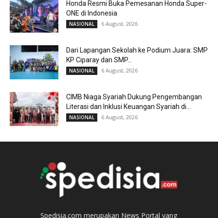
Honda Resmi Buka Pemesanan Honda Super-
ONE di Indonesia
6 August, 2026
NASIONAL
Dari Lapangan Sekolah ke Podium Juara: SMP
KP Ciparay dan SMP...
6 August, 2026
NASIONAL
CIMB Niaga Syariah Dukung Pengembangan
Literasi dan Inklusi Keuangan Syariah di...
6 August, 2026
NASIONAL
Spedisia.com merupakan News Portal yang