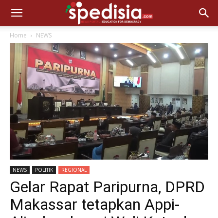
Home
NEWS
NEWS
POLITIK
REGIONAL
Gelar Rapat Paripurna, DPRD
Makassar tetapkan Appi-