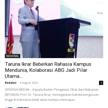
NASIONAL
Taruna Ikrar Beberkan Rahasia Kampus
Mendunia, Kolaborasi ABG Jadi Pilar
Utama...
Redaksi
-
6 August, 2026
0
SPEDISIA-MEDAN – Kepala Badan Pengawas Obat dan Makanan
(BPOM) RI, Prof. Dr. Taruna Ikrar, menegaskan bahwa perguruan
tinggi di Indonesia tidak akan mampu mencapai...