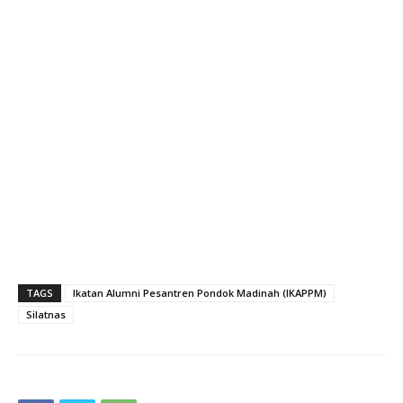
TAGS
Ikatan Alumni Pesantren Pondok Madinah (IKAPPM)
Silatnas