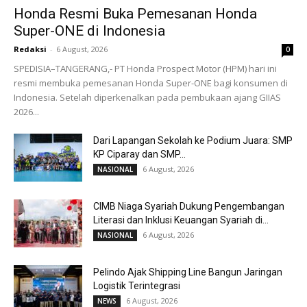
Honda Resmi Buka Pemesanan Honda
Super-ONE di Indonesia
Redaksi
-
6 August, 2026
0
SPEDISIA–TANGERANG,- PT Honda Prospect Motor (HPM) hari ini
resmi membuka pemesanan Honda Super-ONE bagi konsumen di
Indonesia. Setelah diperkenalkan pada pembukaan ajang GIIAS
2026...
Dari Lapangan Sekolah ke Podium Juara: SMP
KP Ciparay dan SMP...
6 August, 2026
NASIONAL
CIMB Niaga Syariah Dukung Pengembangan
Literasi dan Inklusi Keuangan Syariah di...
6 August, 2026
NASIONAL
Pelindo Ajak Shipping Line Bangun Jaringan
Logistik Terintegrasi
6 August, 2026
NEWS