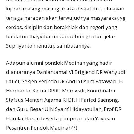
kiprah masing masing, maka disaat itu pula akan
terjaga harapan akan terwujudnya masyarakat yg
cerdas, disiplin dan berakhlak dan negeri yang
baldatun thayyibatun warabbun ghafur” jelas
Supriyanto menutup sambutannya.
Adapun alumni pondok Medinah yang hadir
diantaranya Danlantamal VI Brigjend DR Wahyudi
Latief, Sekjen Perindo DR Andi Yuslim Patawari, H.
Herdianto, Ketua DPRD Morowali, Koordinator
Stafsus Menteri Agama RI DR H Faried Saenong,
dan Guru Besar UIN Syarif Hidayatullah, Prof DR
Hamka Hasan beserta pimpinan dan Yayasan
Pesantren Pondok Madinah(*)