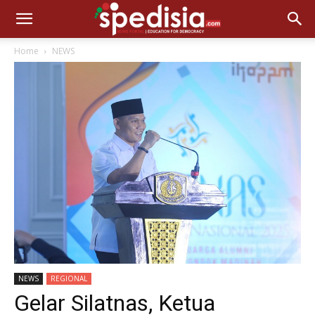
Home
NEWS
NEWS
REGIONAL
Gelar Silatnas, Ketua