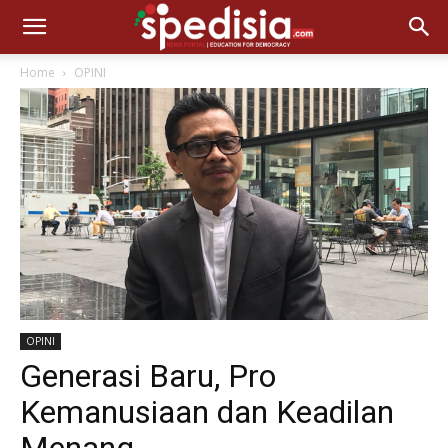
Home
OPINI
OPINI
Generasi Baru, Pro
Kemanusiaan dan Keadilan
Menang