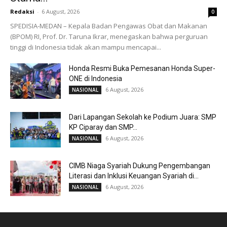
Redaksi
-
6 August, 2026
0
SPEDISIA-MEDAN – Kepala Badan Pengawas Obat dan Makanan
(BPOM) RI, Prof. Dr. Taruna Ikrar, menegaskan bahwa perguruan
tinggi di Indonesia tidak akan mampu mencapai...
Honda Resmi Buka Pemesanan Honda Super-
ONE di Indonesia
6 August, 2026
NASIONAL
Dari Lapangan Sekolah ke Podium Juara: SMP
KP Ciparay dan SMP...
6 August, 2026
NASIONAL
CIMB Niaga Syariah Dukung Pengembangan
Literasi dan Inklusi Keuangan Syariah di...
6 August, 2026
NASIONAL