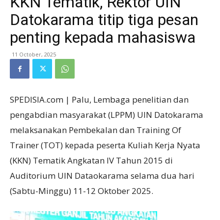
KKN Tematik, Rektor UIN
Datokarama titip tiga pesan
penting kepada mahasiswa
11 October, 2025
SPEDISIA.com | Palu, Lembaga penelitian dan
pengabdian masyarakat (LPPM) UIN Datokarama
melaksanakan Pembekalan dan Training Of
Trainer (TOT) kepada peserta Kuliah Kerja Nyata
(KKN) Tematik Angkatan IV Tahun 2015 di
Auditorium UIN Dataokarama selama dua hari
(Sabtu-Minggu) 11-12 Oktober 2025.