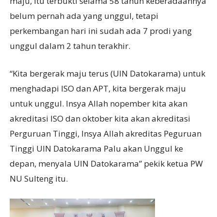
maju, itu terbukti selama 58 tahun keberadaannya
belum pernah ada yang unggul, tetapi
perkembangan hari ini sudah ada 7 prodi yang
unggul dalam 2 tahun terakhir.
“Kita bergerak maju terus (UIN Datokarama) untuk
menghadapi ISO dan APT, kita bergerak maju
untuk unggul. Insya Allah nopember kita akan
akreditasi ISO dan oktober kita akan akreditasi
Perguruan Tinggi, Insya Allah akreditas Peguruan
Tinggi UIN Datokarama Palu akan Unggul ke
depan, menyala UIN Datokarama” pekik ketua PW
NU Sulteng itu.