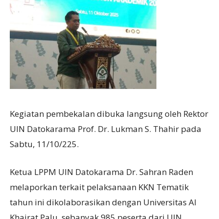
Kegiatan pembekalan dibuka langsung oleh Rektor
UIN Datokarama Prof. Dr. Lukman S. Thahir pada
Sabtu, 11/10/225.
Ketua LPPM UIN Datokarama Dr. Sahran Raden
melaporkan terkait pelaksanaan KKN Tematik
tahun ini dikolaborasikan dengan Universitas Al
Khairat Palu, sebanyak 985 peserta dari UIN