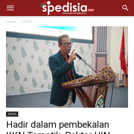
Home
NEWS
NEWS
Hadir dalam pembekalan