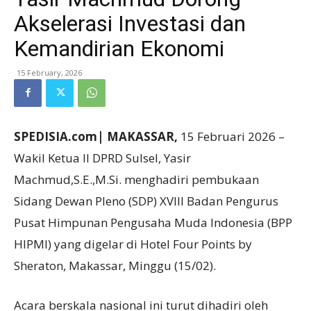
Akselerasi Investasi dan
Kemandirian Ekonomi
15 February, 2026
SPEDISIA.com| MAKASSAR,
15 Februari 2026 –
Wakil Ketua II DPRD Sulsel, Yasir
Machmud,S.E.,M.Si. menghadiri pembukaan
Sidang Dewan Pleno (SDP) XVIII Badan Pengurus
Pusat Himpunan Pengusaha Muda Indonesia (BPP
HIPMI) yang digelar di Hotel Four Points by
Sheraton, Makassar, Minggu (15/02).
Acara berskala nasional ini turut dihadiri oleh