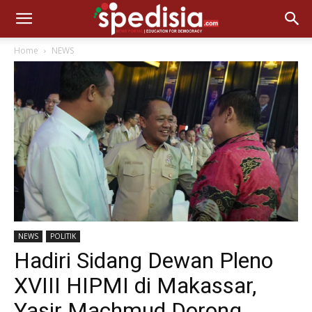
Home
NEWS
NEWS
POLITIK
Hadiri Sidang Dewan Pleno
XVIII HIPMI di Makassar,
Yasir Machmud Dorong