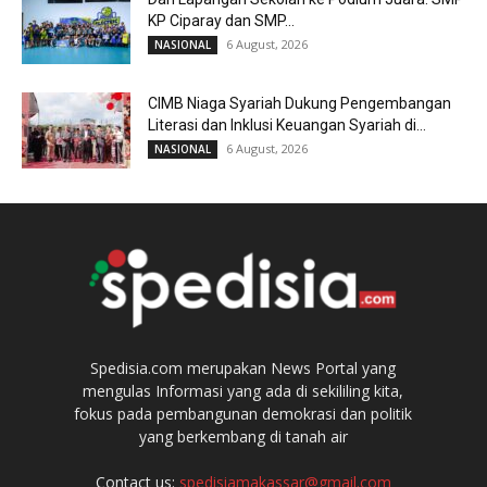
KP Ciparay dan SMP...
6 August, 2026
NASIONAL
CIMB Niaga Syariah Dukung Pengembangan
Literasi dan Inklusi Keuangan Syariah di...
6 August, 2026
NASIONAL
Spedisia.com merupakan News Portal yang
mengulas Informasi yang ada di sekililing kita,
fokus pada pembangunan demokrasi dan politik
yang berkembang di tanah air
Contact us:
spedisiamakassar@gmail.com