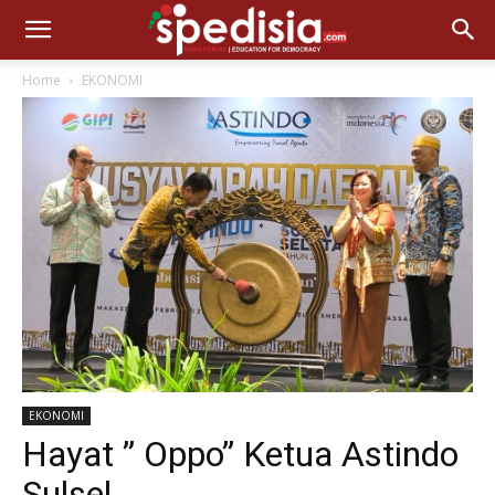
Home
EKONOMI
EKONOMI
Hayat ” Oppo” Ketua Astindo
Sulsel