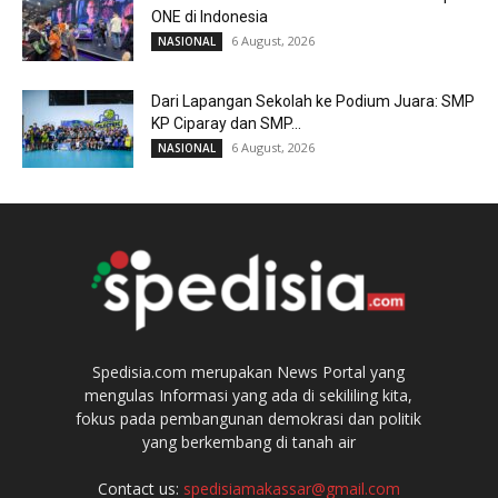
ONE di Indonesia
6 August, 2026
NASIONAL
Dari Lapangan Sekolah ke Podium Juara: SMP
KP Ciparay dan SMP...
6 August, 2026
NASIONAL
Spedisia.com merupakan News Portal yang
mengulas Informasi yang ada di sekililing kita,
fokus pada pembangunan demokrasi dan politik
yang berkembang di tanah air
Contact us:
spedisiamakassar@gmail.com