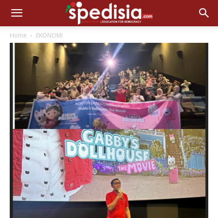
Home
EKONOMI