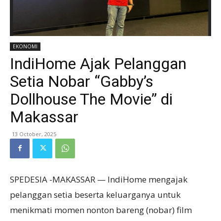
EKONOMI
IndiHome Ajak Pelanggan
Setia Nobar “Gabby’s
Dollhouse The Movie” di
Makassar
13 October, 2025
SPEDESIA -MAKASSAR — IndiHome mengajak
pelanggan setia beserta keluarganya untuk
menikmati momen nonton bareng (nobar) film