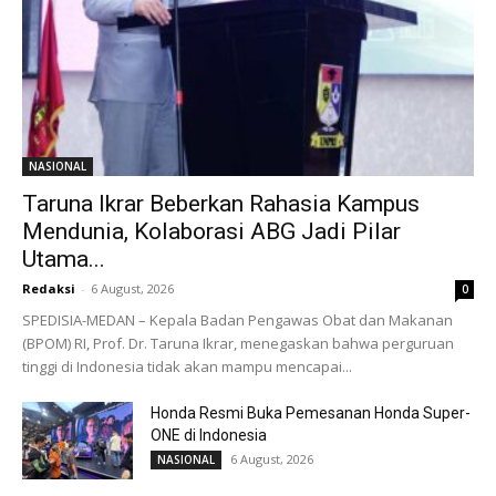
NASIONAL
Taruna Ikrar Beberkan Rahasia Kampus
Mendunia, Kolaborasi ABG Jadi Pilar
Utama...
Redaksi
-
6 August, 2026
0
SPEDISIA-MEDAN – Kepala Badan Pengawas Obat dan Makanan
(BPOM) RI, Prof. Dr. Taruna Ikrar, menegaskan bahwa perguruan
tinggi di Indonesia tidak akan mampu mencapai...
Honda Resmi Buka Pemesanan Honda Super-
ONE di Indonesia
6 August, 2026
NASIONAL