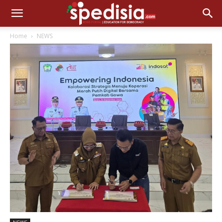
Home
NEWS