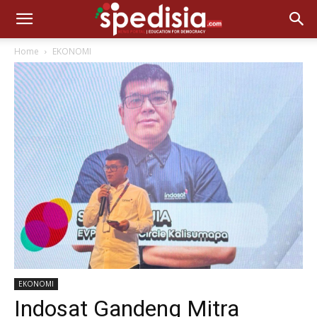
Home
EKONOMI
EKONOMI
Indosat Gandeng Mitra