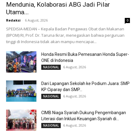
Mendunia, Kolaborasi ABG Jadi Pilar
Utama...
Redaksi
-
6 August, 2026
0
SPEDISIA-MEDAN – Kepala Badan Pengawas Obat dan Makanan
(BPOM) RI, Prof. Dr. Taruna Ikrar, menegaskan bahwa perguruan
tinggi di Indonesia tidak akan mampu mencapai...
Honda Resmi Buka Pemesanan Honda Super-
ONE di Indonesia
6 August, 2026
NASIONAL
Dari Lapangan Sekolah ke Podium Juara: SMP
KP Ciparay dan SMP...
6 August, 2026
NASIONAL
CIMB Niaga Syariah Dukung Pengembangan
Literasi dan Inklusi Keuangan Syariah di...
6 August, 2026
NASIONAL