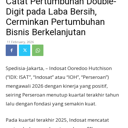
Catat Pertumbuhan Double-
Digit pada Laba Bersih,
Cerminkan Pertumbuhan
Bisnis Berkelanjutan
11 February, 2026
Spedisia-Jakarta, – Indosat Ooredoo Hutchison
(“IDX: ISAT”, “Indosat” atau “IOH”, “Perseroan”)
mengawali 2026 dengan kinerja yang positif,
seiring Perseroan menutup kuartal terakhir tahun
lalu dengan fondasi yang semakin kuat.
Pada kuartal terakhir 2025, Indosat mencatat