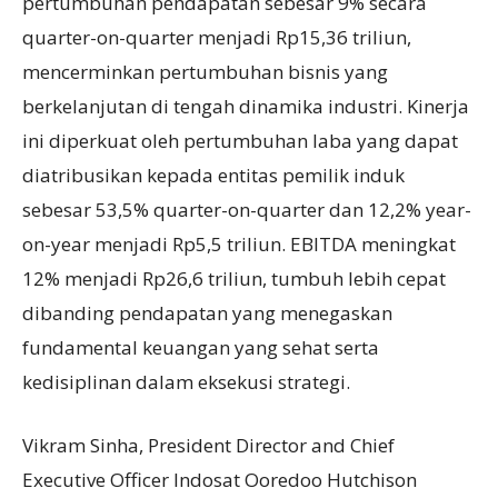
pertumbuhan pendapatan sebesar 9% secara
quarter-on-quarter menjadi Rp15,36 triliun,
mencerminkan pertumbuhan bisnis yang
berkelanjutan di tengah dinamika industri. Kinerja
ini diperkuat oleh pertumbuhan laba yang dapat
diatribusikan kepada entitas pemilik induk
sebesar 53,5% quarter-on-quarter dan 12,2% year-
on-year menjadi Rp5,5 triliun. EBITDA meningkat
12% menjadi Rp26,6 triliun, tumbuh lebih cepat
dibanding pendapatan yang menegaskan
fundamental keuangan yang sehat serta
kedisiplinan dalam eksekusi strategi.
Vikram Sinha, President Director and Chief
Executive Officer Indosat Ooredoo Hutchison