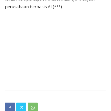
perusahaan berbasis AI.(***)