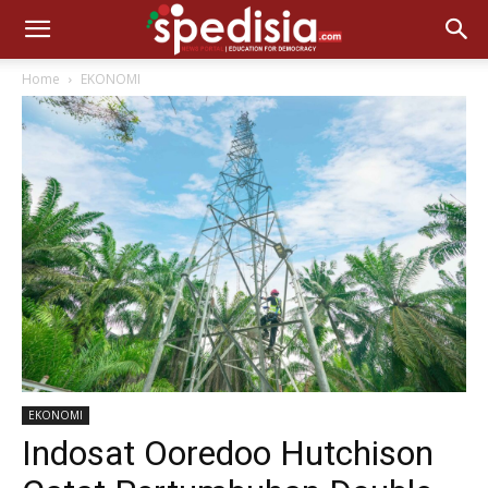
Home
EKONOMI
EKONOMI
Indosat Ooredoo Hutchison