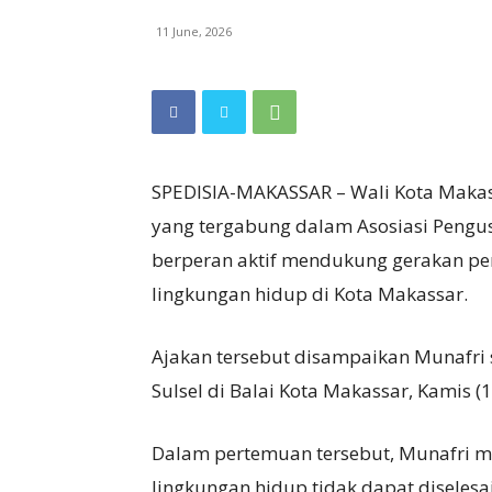
11 June, 2026
SPEDISIA-MAKASSAR – Wali Kota Makas
yang tergabung dalam Asosiasi Pengus
berperan aktif mendukung gerakan p
lingkungan hidup di Kota Makassar.
Ajakan tersebut disampaikan Munafri
Sulsel di Balai Kota Makassar, Kamis (
Dalam pertemuan tersebut, Munafri 
lingkungan hidup tidak dapat diselesa