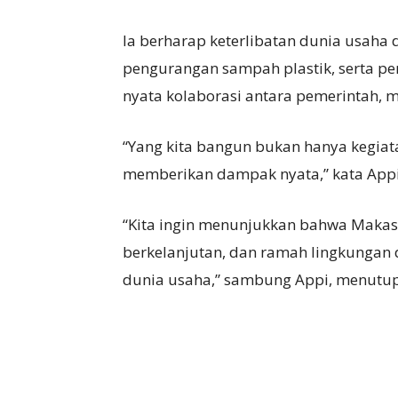
Ia berharap keterlibatan dunia usah
pengurangan sampah plastik, serta pe
nyata kolaborasi antara pemerintah, m
“Yang kita bangun bukan hanya kegiat
memberikan dampak nyata,” kata Appi
“Kita ingin menunjukkan bahwa Makas
berkelanjutan, dan ramah lingkungan
dunia usaha,” sambung Appi, menutup 