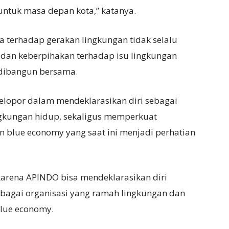
untuk masa depan kota,” katanya.
 terhadap gerakan lingkungan tidak selalu
dan keberpihakan terhadap isu lingkungan
n dibangun bersama.
lopor dalam mendeklarasikan diri sebagai
gkungan hidup, sekaligus memperkuat
 blue economy yang saat ini menjadi perhatian
 karena APINDO bisa mendeklarasikan diri
bagai organisasi yang ramah lingkungan dan
lue economy.