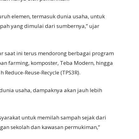
luruh elemen, termasuk dunia usaha, untuk
h yang dimulai dari sumbernya,” ujar
r saat ini terus mendorong berbagai program
ban farming, komposter, Teba Modern, hingga
 Reduce-Reuse-Recycle (TPS3R).
n dunia usaha, dampaknya akan jauh lebih
yarakat untuk memilah sampah sejak dari
ngan sekolah dan kawasan permukiman,”