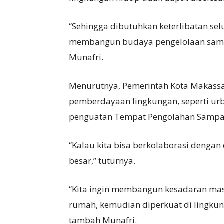
“Sehingga dibutuhkan keterlibatan se
membangun budaya pengelolaan sampa
Munafri.
Menurutnya, Pemerintah Kota Makassa
pemberdayaan lingkungan, seperti ur
penguatan Tempat Pengolahan Sampah
“Kalau kita bisa berkolaborasi denga
besar,” tuturnya.
“Kita ingin membangun kesadaran mas
rumah, kemudian diperkuat di lingku
tambah Munafri.