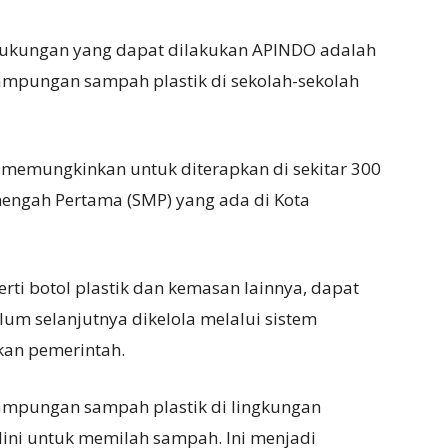
 dukungan yang dapat dilakukan APINDO adalah
mpungan sampah plastik di sekolah-sekolah
 memungkinkan untuk diterapkan di sekitar 300
nengah Pertama (SMP) yang ada di Kota
erti botol plastik dan kemasan lainnya, dapat
elum selanjutnya dikelola melalui sistem
kan pemerintah.
nampungan sampah plastik di lingkungan
 dini untuk memilah sampah. Ini menjadi