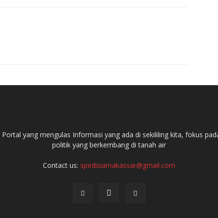
ortal yang mengulas Informasi yang ada di sekililing kita, fokus 
politik yang berkembang di tanah air
Contact us:
spedisiamakassar@gmail.com