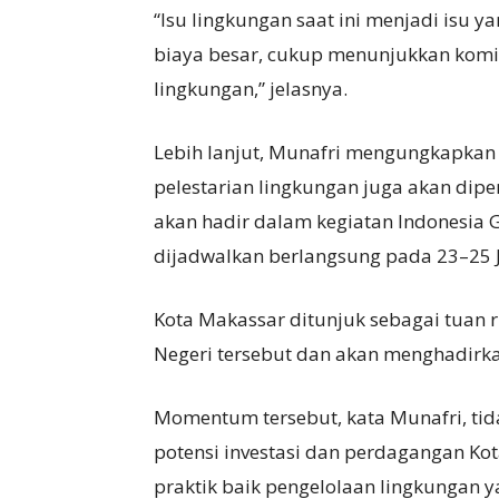
“Isu lingkungan saat ini menjadi isu y
biaya besar, cukup menunjukkan kom
lingkungan,” jelasnya.
Lebih lanjut, Munafri mengungkapka
pelestarian lingkungan juga akan dip
akan hadir dalam kegiatan Indonesia G
dijadwalkan berlangsung pada 23–25 J
Kota Makassar ditunjuk sebagai tuan r
Negeri tersebut dan akan menghadirkan
Momentum tersebut, kata Munafri, t
potensi investasi dan perdagangan Ko
praktik baik pengelolaan lingkungan y