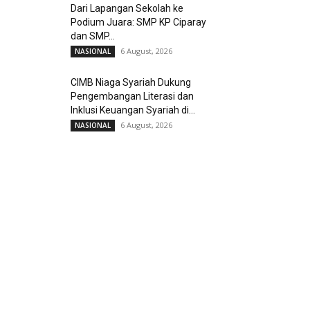
Dari Lapangan Sekolah ke
Podium Juara: SMP KP Ciparay
dan SMP...
6 August, 2026
NASIONAL
CIMB Niaga Syariah Dukung
Pengembangan Literasi dan
Inklusi Keuangan Syariah di...
6 August, 2026
NASIONAL