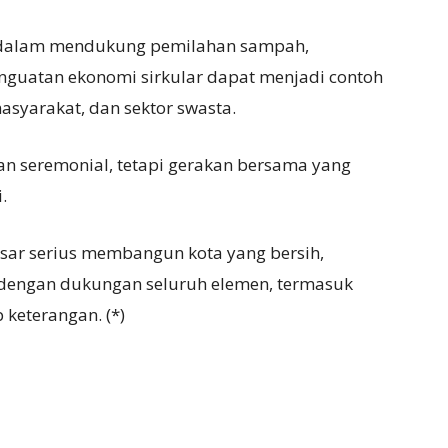
a dalam mendukung pemilahan sampah,
nguatan ekonomi sirkular dapat menjadi contoh
asyarakat, dan sektor swasta.
an seremonial, tetapi gerakan bersama yang
.
sar serius membangun kota yang bersih,
 dengan dukungan seluruh elemen, termasuk
keterangan. (*)