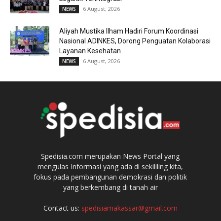
6 August, 2026
NEWS
Aliyah Mustika Ilham Hadiri Forum Koordinasi
Nasional ADINKES, Dorong Penguatan Kolaborasi
Layanan Kesehatan
6 August, 2026
NEWS
Spedisia.com merupakan News Portal yang
mengulas Informasi yang ada di sekililing kita,
fokus pada pembangunan demokrasi dan politik
yang berkembang di tanah air
Contact us:
spedisiamakassar@gmail.com