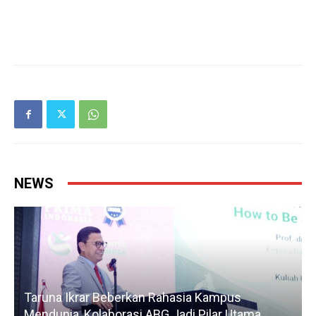
NEWS
Taruna Ikrar Beberkan Rahasia Kampus
Mendunia, Kolaborasi ABG Jadi Pilar Utama