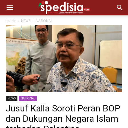
Home
NEWS
NASIONAL
NEWS
NASIONAL
Jusuf Kalla Soroti Peran BOP
dan Dukungan Negara Islam