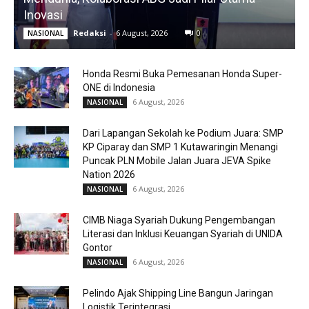
Inovasi
Redaksi
-
6 August, 2026
0
NASIONAL
Honda Resmi Buka Pemesanan Honda Super-
ONE di Indonesia
6 August, 2026
NASIONAL
Dari Lapangan Sekolah ke Podium Juara: SMP
KP Ciparay dan SMP 1 Kutawaringin Menangi
Puncak PLN Mobile Jalan Juara JEVA Spike
Nation 2026
6 August, 2026
NASIONAL
CIMB Niaga Syariah Dukung Pengembangan
Literasi dan Inklusi Keuangan Syariah di UNIDA
Gontor
6 August, 2026
NASIONAL
Pelindo Ajak Shipping Line Bangun Jaringan
Logistik Terintegrasi