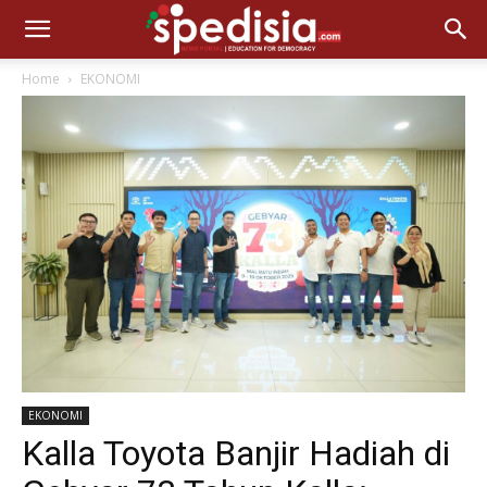
Home
EKONOMI
EKONOMI
Kalla Toyota Banjir Hadiah di