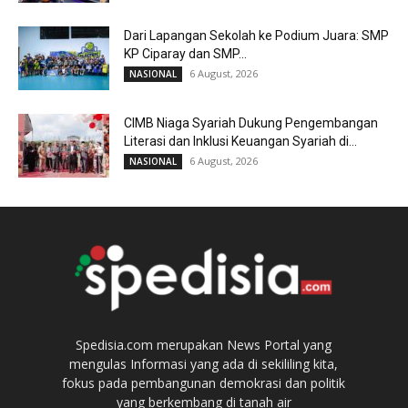
Dari Lapangan Sekolah ke Podium Juara: SMP
KP Ciparay dan SMP...
6 August, 2026
NASIONAL
CIMB Niaga Syariah Dukung Pengembangan
Literasi dan Inklusi Keuangan Syariah di...
6 August, 2026
NASIONAL
Spedisia.com merupakan News Portal yang
mengulas Informasi yang ada di sekililing kita,
fokus pada pembangunan demokrasi dan politik
yang berkembang di tanah air