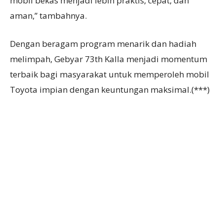
mobil bekas menjadi lebih praktis, cepat, dan
aman,” tambahnya.
Dengan beragam program menarik dan hadiah
melimpah, Gebyar 73th Kalla menjadi momentum
terbaik bagi masyarakat untuk memperoleh mobil
Toyota impian dengan keuntungan maksimal.(***)