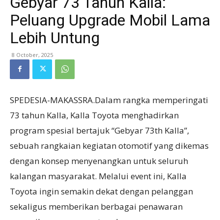
Gebyar 73 Tahun Kalla:
Peluang Upgrade Mobil Lama
Lebih Untung
8 October, 2025
SPEDESIA-MAKASSRA.Dalam rangka memperingati
73 tahun Kalla, Kalla Toyota menghadirkan
program spesial bertajuk “Gebyar 73th Kalla”,
sebuah rangkaian kegiatan otomotif yang dikemas
dengan konsep menyenangkan untuk seluruh
kalangan masyarakat. Melalui event ini, Kalla
Toyota ingin semakin dekat dengan pelanggan
sekaligus memberikan berbagai penawaran