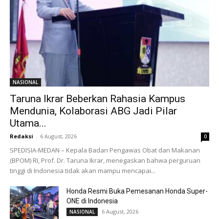
NASIONAL
Taruna Ikrar Beberkan Rahasia Kampus
Mendunia, Kolaborasi ABG Jadi Pilar
Utama...
Redaksi
-
6 August, 2026
0
SPEDISIA-MEDAN – Kepala Badan Pengawas Obat dan Makanan
(BPOM) RI, Prof. Dr. Taruna Ikrar, menegaskan bahwa perguruan
tinggi di Indonesia tidak akan mampu mencapai...
Honda Resmi Buka Pemesanan Honda Super-
ONE di Indonesia
6 August, 2026
NASIONAL