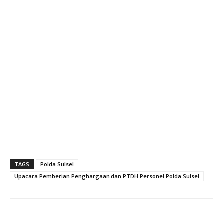
TAGS
Polda Sulsel
Upacara Pemberian Penghargaan dan PTDH Personel Polda Sulsel