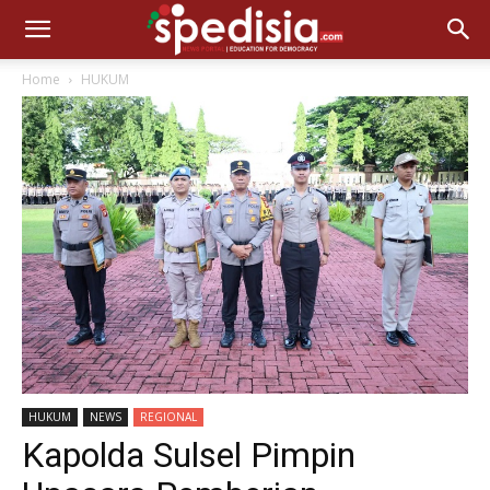
Home
HUKUM
HUKUM
NEWS
REGIONAL
Kapolda Sulsel Pimpin