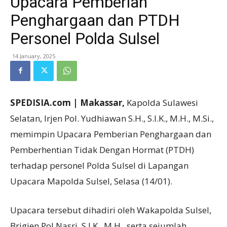
Upacara Pemberian
Penghargaan dan PTDH
Personel Polda Sulsel
14 January, 2025
SPEDISIA.com | Makassar,
Kapolda Sulawesi
Selatan, Irjen Pol. Yudhiawan S.H., S.I.K., M.H., M.Si.,
memimpin Upacara Pemberian Penghargaan dan
Pemberhentian Tidak Dengan Hormat (PTDH)
terhadap personel Polda Sulsel di Lapangan
Upacara Mapolda Sulsel, Selasa (14/01).
Upacara tersebut dihadiri oleh Wakapolda Sulsel,
Brigjen Pol Nasri, S.I.K., M.H., serta sejumlah