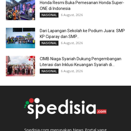
Honda Resmi Buka Pemesanan Honda Super-
ONE di Indonesia
6 August, 2026
NASIONAL
Dari Lapangan Sekolah ke Podium Juara: SMP
KP Ciparay dan SMP...
6 August, 2026
NASIONAL
CIMB Niaga Syariah Dukung Pengembangan
Literasi dan Inklusi Keuangan Syariah di...
6 August, 2026
NASIONAL
Spedisia.com merupakan News Portal yang