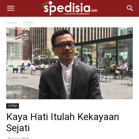
Home
OPINI
OPINI
Kaya Hati Itulah Kekayaan
Sejati
30 June, 2026