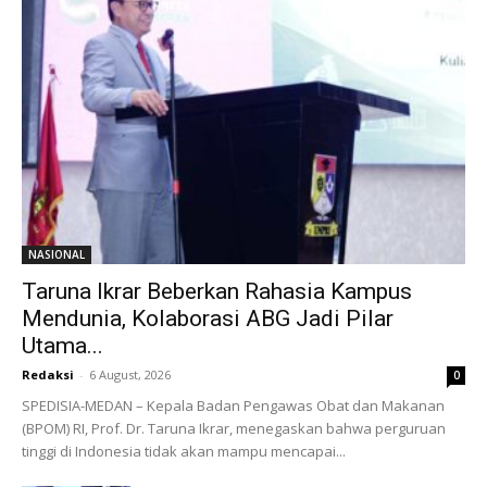
NASIONAL
Taruna Ikrar Beberkan Rahasia Kampus
Mendunia, Kolaborasi ABG Jadi Pilar
Utama...
Redaksi
-
6 August, 2026
0
SPEDISIA-MEDAN – Kepala Badan Pengawas Obat dan Makanan
(BPOM) RI, Prof. Dr. Taruna Ikrar, menegaskan bahwa perguruan
tinggi di Indonesia tidak akan mampu mencapai...