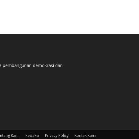
pada pembangunan demokrasi dan
ntang Kami
Redaksi
Privacy Policy
Kontak Kami