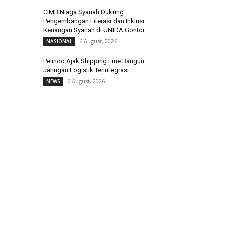
CIMB Niaga Syariah Dukung
Pengembangan Literasi dan Inklusi
Keuangan Syariah di UNIDA Gontor
6 August, 2026
NASIONAL
Pelindo Ajak Shipping Line Bangun
Jaringan Logistik Terintegrasi
6 August, 2026
NEWS