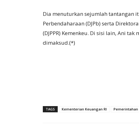
Dia menuturkan sejumlah tantangan itu
Perbendaharaan (DJPb) serta Direktora
(DJPPR) Kemenkeu. Di sisi lain, Ani ta
dimaksud.(*)
TAGS
Kementerian Keuangan RI
Pemerintahan