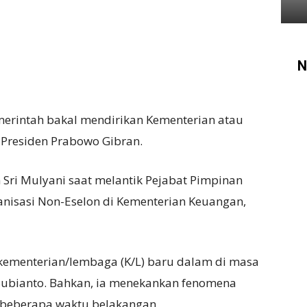
N
erintah bakal mendirikan Kementerian atau
Presiden Prabowo Gibran.
 Sri Mulyani saat melantik Pejabat Pimpinan
anisasi Non-Eselon di Kementerian Keuangan,
kementerian/lembaga (K/L) baru dalam di masa
ubianto. Bahkan, ia menekankan fenomena
m beberapa waktu belakangan.