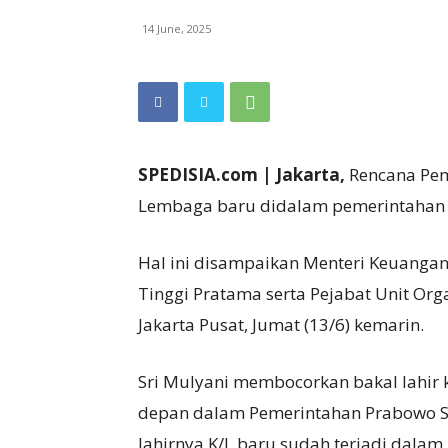
14 June, 2025
SPEDISIA.com | Jakarta,
Rencana Pem
Lembaga baru didalam pemerintahan 
Hal ini disampaikan Menteri Keuangan
Tinggi Pratama serta Pejabat Unit Org
Jakarta Pusat, Jumat (13/6) kemarin.
Sri Mulyani membocorkan bakal lahir 
depan dalam Pemerintahan Prabowo S
lahirnya K/L baru sudah terjadi dala