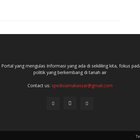
ortal yang mengulas Informasi yang ada di sekililing kita, fokus 
politik yang berkembang di tanah air
Contact us:
spedisiamakassar@gmail.com
Te