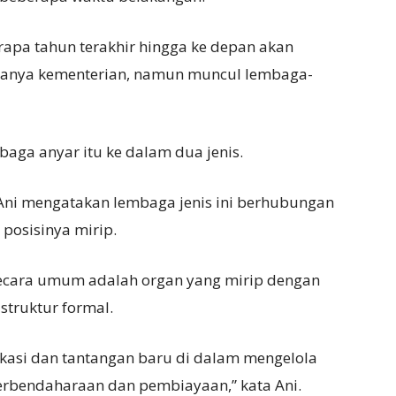
rapa tahun terakhir hingga ke depan akan
ak hanya kementerian, namun muncul lembaga-
ga anyar itu ke dalam dua jenis.
Ani mengatakan lembaga jenis ini berhubungan
posisinya mirip.
secara umum adalah organ yang mirip dengan
struktur formal.
kasi dan tantangan baru di dalam mengelola
perbendaharaan dan pembiayaan,” kata Ani.