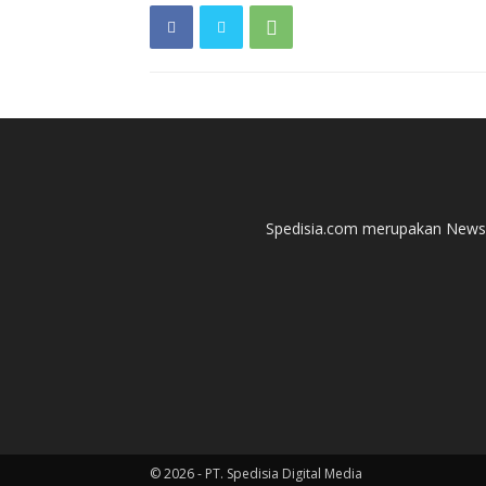
Spedisia.com merupakan News P
© 2026 - PT. Spedisia Digital Media