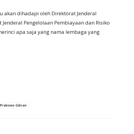
 akan dihadapi oleh Direktorat Jenderal
t Jenderal Pengelolaan Pembiayaan dan Risiko
k merinci apa saja yang nama lembaga yang
 Prabowo Gibran