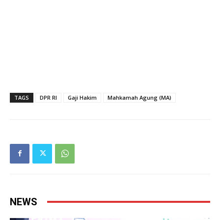
TAGS
DPR RI
Gaji Hakim
Mahkamah Agung (MA)
NEWS