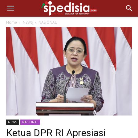
Home
NEWS
NASIONAL
NEWS
NASIONAL
Ketua DPR RI Apresiasi