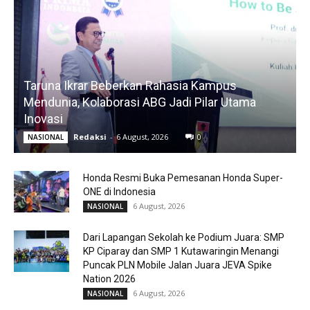
Taruna Ikrar Beberkan Rahasia Kampus
Mendunia, Kolaborasi ABG Jadi Pilar Utama
Inovasi
Redaksi
-
6 August, 2026
0
NASIONAL
Honda Resmi Buka Pemesanan Honda Super-
ONE di Indonesia
6 August, 2026
NASIONAL
Dari Lapangan Sekolah ke Podium Juara: SMP
KP Ciparay dan SMP 1 Kutawaringin Menangi
Puncak PLN Mobile Jalan Juara JEVA Spike
Nation 2026
6 August, 2026
NASIONAL