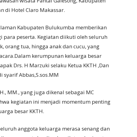
kawasan wisata Pantai Galesong, Kabupaten
n di Hotel Claro Makassar.
 halaman Kabupaten Bulukumba memberikan
 para peserta. Kegiatan diikuti oleh seluruh
k, orang tua, hingga anak dan cucu, yang
 acara.Dalam kerumpunan keluarga besar
Bapak Drs. H Marzuki selaku Ketua KKTH ,Dan
i syarif Abbas,S.sos.MM
H., MM., yang juga dikenal sebagai MC
wa kegiatan ini menjadi momentum penting
luarga besar KKTH.
 Seluruh anggota keluarga merasa senang dan