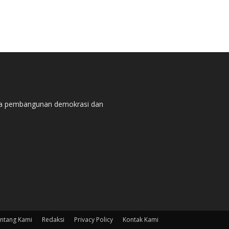
pada pembangunan demokrasi dan
ntang Kami
Redaksi
Privacy Policy
Kontak Kami