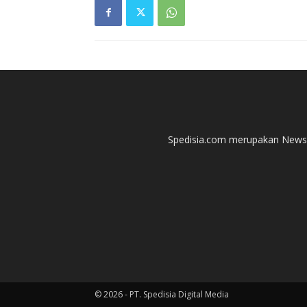
Spedisia.com merupakan News P
© 2026 - PT. Spedisia Digital Media