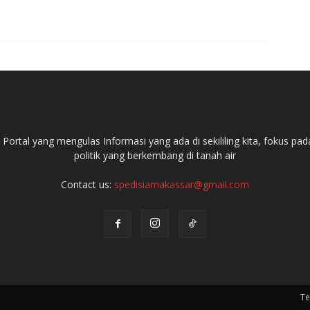
ortal yang mengulas Informasi yang ada di sekililing kita, fokus 
politik yang berkembang di tanah air
Contact us:
spedisiamakassar@gmail.com
Te