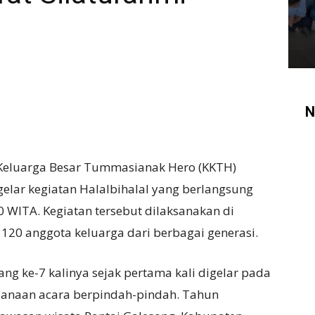
N
eluarga Besar Tummasianak Hero (KKTH)
ar kegiatan Halalbihalal yang berlangsung
0 WITA. Kegiatan tersebut dilaksanakan di
r 120 anggota keluarga dari berbagai generasi.
ang ke-7 kalinya sejak pertama kali digelar pada
aksanaan acara berpindah-pindah. Tahun