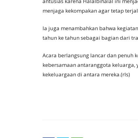
antusias karena Halalbihalal ini menj
menjaga kekompakan agar tetap terjali
Ia juga menambahkan bahwa kegiatan t
tahun ke tahun sebagai bagian dari tr
Acara berlangsung lancar dan penuh k
kebersamaan antaranggota keluarga,
kekeluargaan di antara mereka.(rls)