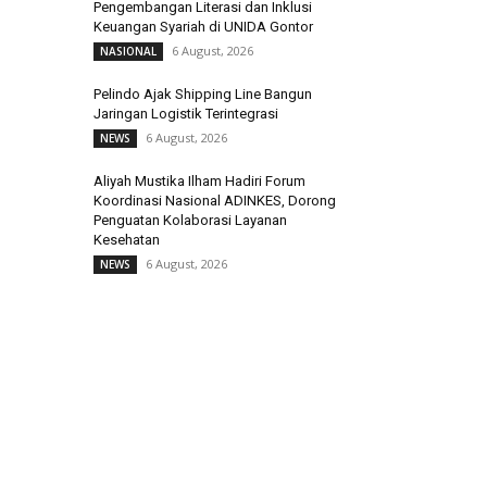
Pengembangan Literasi dan Inklusi
Keuangan Syariah di UNIDA Gontor
6 August, 2026
NASIONAL
Pelindo Ajak Shipping Line Bangun
Jaringan Logistik Terintegrasi
6 August, 2026
NEWS
Aliyah Mustika Ilham Hadiri Forum
Koordinasi Nasional ADINKES, Dorong
Penguatan Kolaborasi Layanan
Kesehatan
6 August, 2026
NEWS