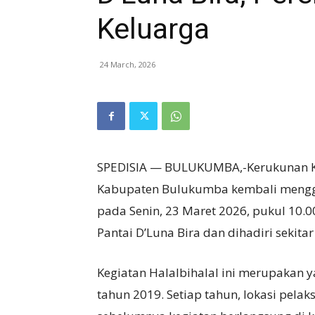
Keluarga
24 March, 2026
SPEDISIA — BULUKUMBA,-Kerukunan K
Kabupaten Bulukumba kembali menggel
pada Senin, 23 Maret 2026, pukul 10.0
Pantai D’Luna Bira dan dihadiri sekita
Kegiatan Halalbihalal ini merupakan y
tahun 2019. Setiap tahun, lokasi pel