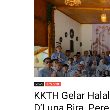
NEWS
REGIONAL
KKTH Gelar Halal
D’Luna Bira, Pere