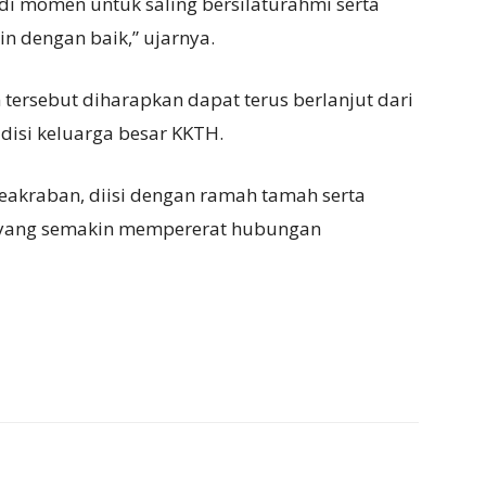
adi momen untuk saling bersilaturahmi serta
n dengan baik,” ujarnya.
ersebut diharapkan dapat terus berlanjut dari
adisi keluarga besar KKTH.
eakraban, diisi dengan ramah tamah serta
 yang semakin mempererat hubungan