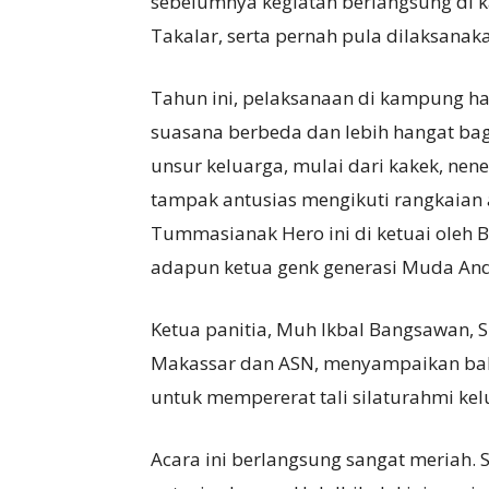
sebelumnya kegiatan berlangsung di 
Takalar, serta pernah pula dilaksanaka
Tahun ini, pelaksanaan di kampung
suasana berbeda dan lebih hangat bagi
unsur keluarga, mulai dari kakek, nene
tampak antusias mengikuti rangkaian
Tummasianak Hero ini di ketuai oleh 
adapun ketua genk generasi Muda And
Ketua panitia, Muh Ikbal Bangsawan, S
Makassar dan ASN, menyampaikan bah
untuk mempererat tali silaturahmi ke
Acara ini berlangsung sangat meriah.