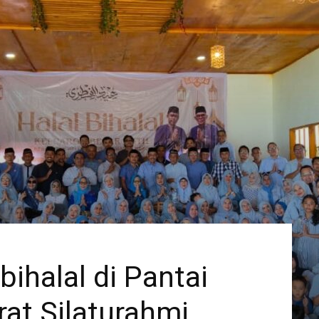
bihalal di Pantai
rat Silaturahmi