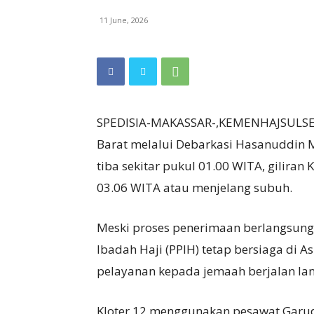
11 June, 2026
SPEDISIA-MAKASSAR-,KEMENHAJSULSEL 
Barat melalui Debarkasi Hasanuddin Ma
tiba sekitar pukul 01.00 WITA, giliran
03.06 WITA atau menjelang subuh.
Meski proses penerimaan berlangsung 
Ibadah Haji (PPIH) tetap bersiaga di
pelayanan kepada jemaah berjalan lan
Kloter 12 menggunakan pesawat Garu