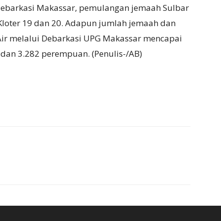
 Debarkasi Makassar, pemulangan jemaah Sulbar
i Kloter 19 dan 20. Adapun jumlah jemaah dan
Air melalui Debarkasi UPG Makassar mencapai
ki dan 3.282 perempuan. (Penulis-/AB)