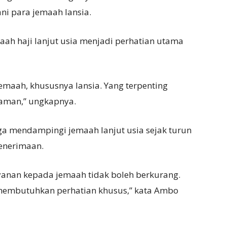
ni para jemaah lansia.
ah haji lanjut usia menjadi perhatian utama
jemaah, khususnya lansia. Yang terpenting
aman,” ungkapnya.
ga mendampingi jemaah lanjut usia sejak turun
enerimaan.
yanan kepada jemaah tidak boleh berkurang.
membutuhkan perhatian khusus,” kata Ambo