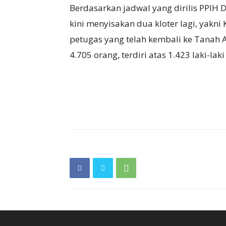
Berdasarkan jadwal yang dirilis PPIH
kini menyisakan dua kloter lagi, yakn
petugas yang telah kembali ke Tanah 
4.705 orang, terdiri atas 1.423 laki-la