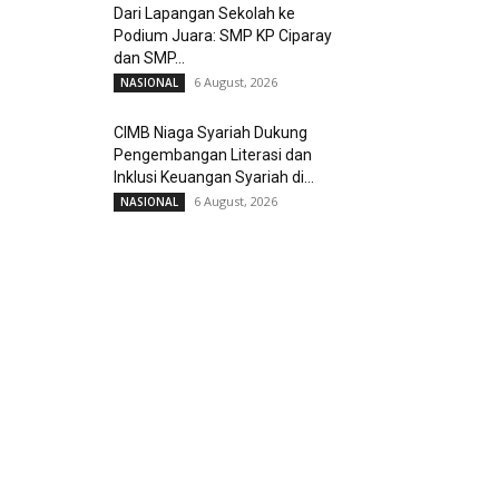
Dari Lapangan Sekolah ke
Podium Juara: SMP KP Ciparay
dan SMP...
6 August, 2026
NASIONAL
CIMB Niaga Syariah Dukung
Pengembangan Literasi dan
Inklusi Keuangan Syariah di...
6 August, 2026
NASIONAL