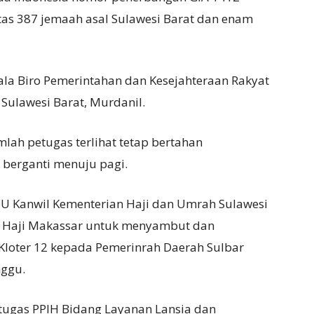
as 387 jemaah asal Sulawesi Barat dan enam
la Biro Pemerintahan dan Kesejahteraan Rakyat
 Sulawesi Barat, Murdanil.
mlah petugas terlihat tetap bertahan
 berganti menuju pagi.
TU Kanwil Kementerian Haji dan Umrah Sulawesi
a Haji Makassar untuk menyambut dan
loter 12 kepada Pemerinrah Daerah Sulbar
nggu.
tugas PPIH Bidang Layanan Lansia dan