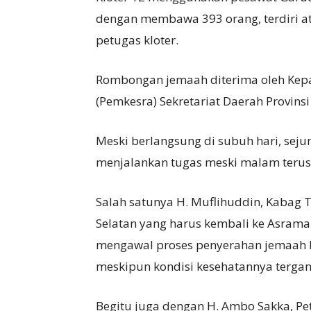
dengan membawa 393 orang, terdiri at
petugas kloter.
Rombongan jemaah diterima oleh Kepa
(Pemkesra) Sekretariat Daerah Provinsi
Meski berlangsung di subuh hari, seju
menjalankan tugas meski malam terus
Salah satunya H. Muflihuddin, Kabag 
Selatan yang harus kembali ke Asram
mengawal proses penyerahan jemaah K
meskipun kondisi kesehatannya terga
Begitu juga dengan H. Ambo Sakka, Pe