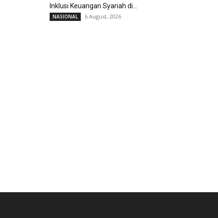
Inklusi Keuangan Syariah di...
6 August, 2026
NASIONAL