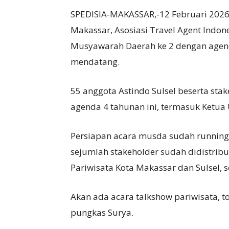
SPEDISIA-MAKASSAR,-12 Februari 2026 
Makassar, Asosiasi Travel Agent Indon
Musyawarah Daerah ke 2 dengan agend
mendatang.
55 anggota Astindo Sulsel beserta sta
agenda 4 tahunan ini, termasuk Ketu
Persiapan acara musda sudah running
sejumlah stakeholder sudah didistribu
Pariwisata Kota Makassar dan Sulsel, 
Akan ada acara talkshow pariwisata, t
pungkas Surya.