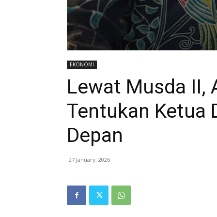
EKONOMI
Lewat Musda II,
Tentukan Ketua 
Depan
27 January, 2026