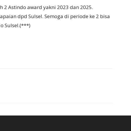
ih 2 Astindo award yakni 2023 dan 2025.
capaian dpd Sulsel. Semoga di periode ke 2 bisa
o Sulsel.(***)