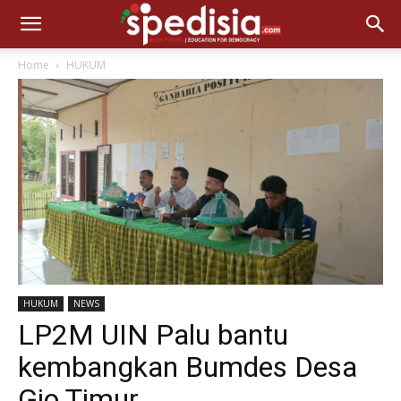
Home
HUKUM
HUKUM
NEWS
LP2M UIN Palu bantu
kembangkan Bumdes Desa
Gio Timur