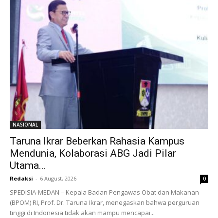
NASIONAL
Taruna Ikrar Beberkan Rahasia Kampus
Mendunia, Kolaborasi ABG Jadi Pilar
Utama...
Redaksi
-
6 August, 2026
0
SPEDISIA-MEDAN – Kepala Badan Pengawas Obat dan Makanan
(BPOM) RI, Prof. Dr. Taruna Ikrar, menegaskan bahwa perguruan
tinggi di Indonesia tidak akan mampu mencapai...