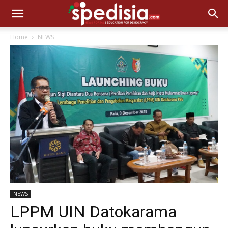
Home
NEWS
NEWS
LPPM UIN Datokarama