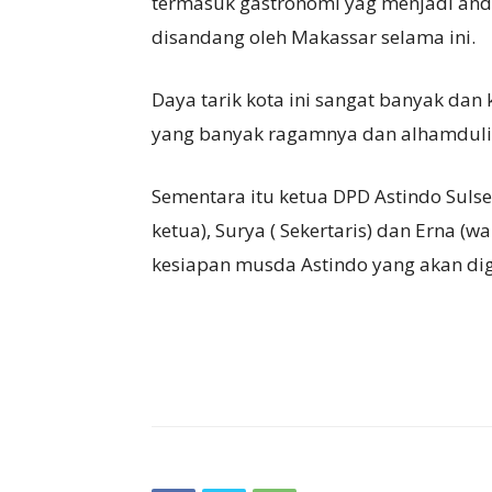
termasuk gastronomi yag menjadi and
disandang oleh Makassar selama ini.
Daya tarik kota ini sangat banyak da
yang banyak ragamnya dan alhamdulil
Sementara itu ketua DPD Astindo Suls
ketua), Surya ( Sekertaris) dan Erna (
kesiapan musda Astindo yang akan dig