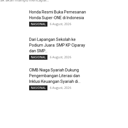
dak akan mampu mencapai...
Honda Resmi Buka Pemesanan
Honda Super-ONE di Indonesia
6 August, 2026
NASIONAL
Dari Lapangan Sekolah ke
Podium Juara: SMP KP Ciparay
dan SMP...
6 August, 2026
NASIONAL
CIMB Niaga Syariah Dukung
Pengembangan Literasi dan
Inklusi Keuangan Syariah di...
6 August, 2026
NASIONAL