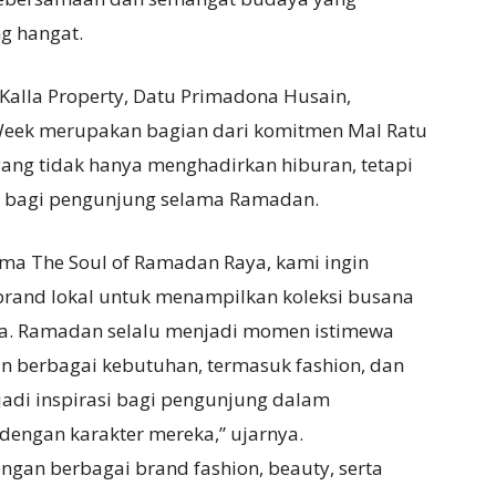
g hangat.
alla Property, Datu Primadona Husain,
eek merupakan bagian dari komitmen Mal Ratu
ng tidak hanya menghadirkan hiburan, tetapi
p bagi pengunjung selama Ramadan.
ma The Soul of Ramadan Raya, kami ingin
brand lokal untuk menampilkan koleksi busana
a. Ramadan selalu menjadi momen istimewa
 berbagai kebutuhan, termasuk fashion, dan
jadi inspirasi bagi pengunjung dalam
engan karakter mereka,” ujarnya.
gan berbagai brand fashion, beauty, serta