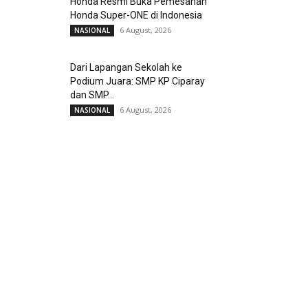
Honda Resmi Buka Pemesanan
Honda Super-ONE di Indonesia
6 August, 2026
NASIONAL
Dari Lapangan Sekolah ke
Podium Juara: SMP KP Ciparay
dan SMP...
6 August, 2026
NASIONAL