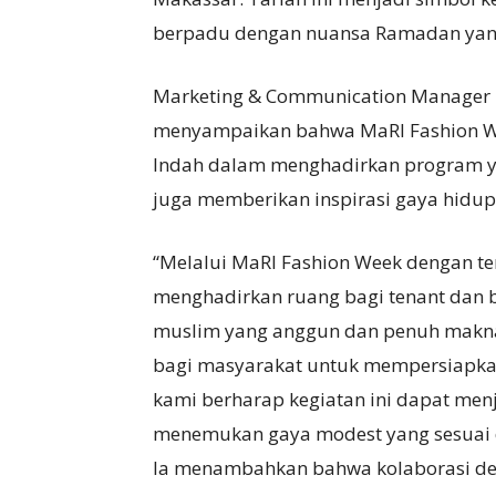
berpadu dengan nuansa Ramadan yan
Marketing & Communication Manager K
menyampaikan bahwa MaRI Fashion W
Indah dalam menghadirkan program ya
juga memberikan inspirasi gaya hidu
“Melalui MaRI Fashion Week dengan te
menghadirkan ruang bagi tenant dan 
muslim yang anggun dan penuh makn
bagi masyarakat untuk mempersiapkan
kami berharap kegiatan ini dapat men
menemukan gaya modest yang sesuai d
Ia menambahkan bahwa kolaborasi den