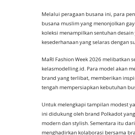
Melalui peragaan busana ini, para pe
busana muslim yang menonjolkan gaya
koleksi menampilkan sentuhan desain
kesederhanaan yang selaras dengan 
MaRI Fashion Week 2026 melibatkan s
kelasmodelling.id. Para model akan m
brand yang terlibat, memberikan insp
tengah mempersiapkan kebutuhan bus
Untuk melengkapi tampilan modest yan
ini didukung oleh brand Polkadot yan
modern dan stylish. Sementara itu dari
menghadirkan kolaborasi bersama br