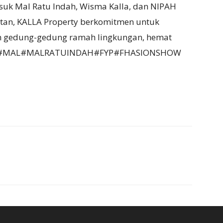
asuk Mal Ratu Indah, Wisma Kalla, dan NIPAH
utan, KALLA Property berkomitmen untuk
gedung-gedung ramah lingkungan, hemat
.(***)#MAL#MALRATUINDAH#FYP#FHASIONSHOW