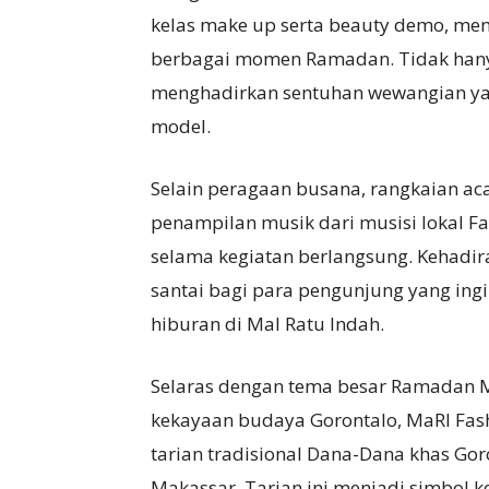
kelas make up serta beauty demo, mem
berbagai momen Ramadan. Tidak hanya 
menghadirkan sentuhan wewangian ya
model.
Selain peragaan busana, rangkaian ac
penampilan musik dari musisi lokal 
selama kegiatan berlangsung. Kehadi
santai bagi para pengunjung yang ing
hiburan di Mal Ratu Indah.
Selaras dengan tema besar Ramadan M
kekayaan budaya Gorontalo, MaRI Fas
tarian tradisional Dana-Dana khas Gor
Makassar. Tarian ini menjadi simbol