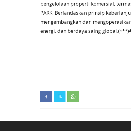
pengelolaan properti komersial, term
PARK. Berlandaskan prinsip keberlanj
mengembangkan dan mengoperasikan 
energi, dan berdaya saing global