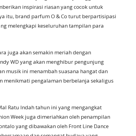
berikan inspirasi riasan yang cocok untuk
itu, brand parfum O & Co turut berpartisipasi
ng melengkapi keseluruhan tampilan para
ara juga akan semakin meriah dengan
Fandy WD yang akan menghibur pengunjung
ran musik ini menambah suasana hangat dan
in menikmati pengalaman berbelanja sekaligus
al Ratu Indah tahun ini yang mengangkat
hion Week juga dimeriahkan oleh penampilan
ontalo yang dibawakan oleh Front Line Dance
 kebersamaan dan semangat budaya yang