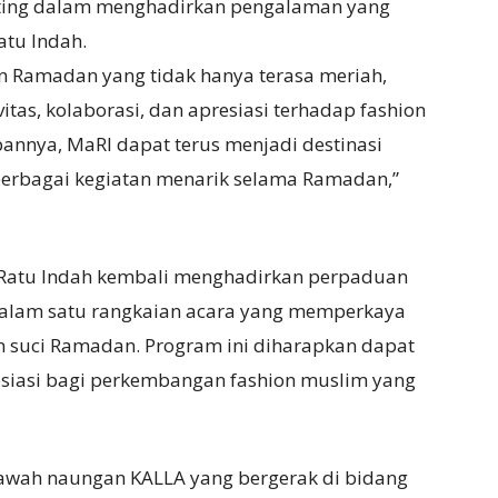
nting dalam menghadirkan pengalaman yang
atu Indah.
 Ramadan yang tidak hanya terasa meriah,
itas, kolaborasi, dan apresiasi terhadap fashion
nnya, MaRI dapat terus menjadi destinasi
berbagai kegiatan menarik selama Ramadan,”
 Ratu Indah kembali menghadirkan perpaduan
 dalam satu rangkaian acara yang memperkaya
 suci Ramadan. Program ini diharapkan dapat
resiasi bagi perkembangan fashion muslim yang
 bawah naungan KALLA yang bergerak di bidang