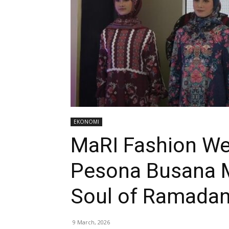
EKONOMI
MaRI Fashion We
Pesona Busana 
Soul of Ramadan
9 March, 2026