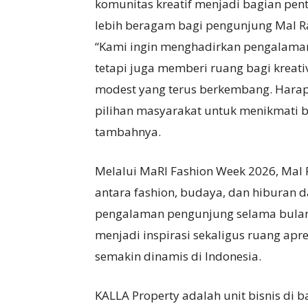
komunitas kreatif menjadi bagian pe
lebih beragam bagi pengunjung Mal R
“Kami ingin menghadirkan pengalaman
tetapi juga memberi ruang bagi kreativ
modest yang terus berkembang. Harapa
pilihan masyarakat untuk menikmati 
tambahnya.
Melalui MaRI Fashion Week 2026, Mal
antara fashion, budaya, dan hiburan
pengalaman pengunjung selama bulan
menjadi inspirasi sekaligus ruang ap
semakin dinamis di Indonesia.
KALLA Property adalah unit bisnis di