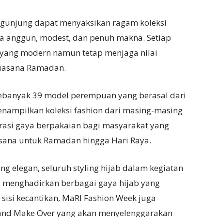
ngunjung dapat menyaksikan ragam koleksi
 anggun, modest, dan penuh makna. Setiap
 yang modern namun tetap menjaga nilai
suasana Ramadan.
ebanyak 39 model perempuan yang berasal dari
enampilkan koleksi fashion dari masing-masing
irasi gaya berpakaian bagi masyarakat yang
ana untuk Ramadan hingga Hari Raya.
g elegan, seluruh styling hijab dalam kegiatan
g menghadirkan berbagai gaya hijab yang
 sisi kecantikan, MaRI Fashion Week juga
and Make Over yang akan menyelenggarakan