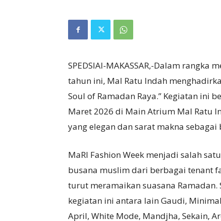
SPEDSIAI-MAKASSAR,-Dalam rangka m
tahun ini, Mal Ratu Indah menghadir
Soul of Ramadan Raya.” Kegiatan ini be
Maret 2026 di Main Atrium Mal Ratu 
yang elegan dan sarat makna sebagai
MaRI Fashion Week menjadi salah satu
busana muslim dari berbagai tenant fa
turut meramaikan suasana Ramadan. S
kegiatan ini antara lain Gaudi, Minima
April, White Mode, Mandjha, Sekain, A