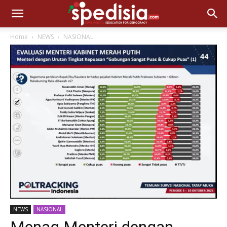
Home
NEWS
NASIONAL
NEWS
NASIONAL