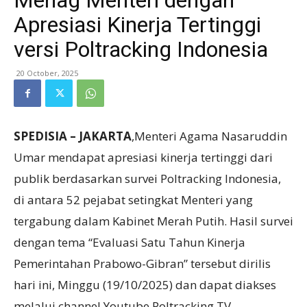
Menag Menteri dengan
Apresiasi Kinerja Tertinggi
versi Poltracking Indonesia
20 October, 2025
SPEDISIA – JAKARTA
,Menteri Agama Nasaruddin
Umar mendapat apresiasi kinerja tertinggi dari
publik berdasarkan survei Poltracking Indonesia,
di antara 52 pejabat setingkat Menteri yang
tergabung dalam Kabinet Merah Putih. Hasil survei
dengan tema “Evaluasi Satu Tahun Kinerja
Pemerintahan Prabowo-Gibran” tersebut dirilis
hari ini, Minggu (19/10/2025) dan dapat diakses
melalui channel Youtube Poltracking TV.