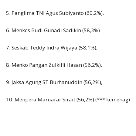
5. Panglima TNI Agus Subiyanto (60,2%),
6. Menkes Budi Gunadi Sadikin (58,3%)
7. Seskab Teddy Indra Wijaya (58,1%),
8. Menko Pangan Zulkifli Hasan (56,2%),
9. Jaksa Agung ST Burhanuddin (56,2%),
10. Menpera Maruarar Sirait (56,2%).(*** kemenag)