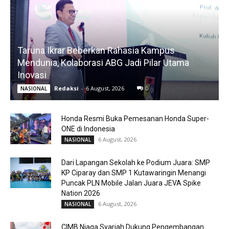
Taruna Ikrar Beberkan Rahasia Kampus
Mendunia, Kolaborasi ABG Jadi Pilar Utama
Inovasi
Redaksi
-
6 August, 2026
0
NASIONAL
Honda Resmi Buka Pemesanan Honda Super-
ONE di Indonesia
6 August, 2026
NASIONAL
Dari Lapangan Sekolah ke Podium Juara: SMP
KP Ciparay dan SMP 1 Kutawaringin Menangi
Puncak PLN Mobile Jalan Juara JEVA Spike
Nation 2026
6 August, 2026
NASIONAL
CIMB Niaga Syariah Dukung Pengembangan