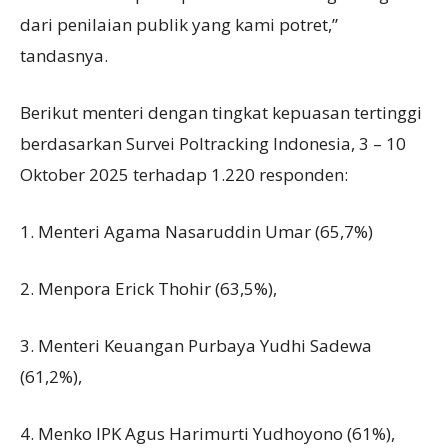
dari penilaian publik yang kami potret,”
tandasnya.
Berikut menteri dengan tingkat kepuasan tertinggi
berdasarkan Survei Poltracking Indonesia, 3 – 10
Oktober 2025 terhadap 1.220 responden:
1. Menteri Agama Nasaruddin Umar (65,7%)
2. Menpora Erick Thohir (63,5%),
3. Menteri Keuangan Purbaya Yudhi Sadewa
(61,2%),
4. Menko IPK Agus Harimurti Yudhoyono (61%),