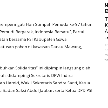
N
N
T
mperingati Hari Sumpah Pemuda ke-97 tahun
K
A
mudi Bergerak, Indonesia Bersatu”, Partai
Re
Selatan bersama PSI Kabupaten Gowa
SP
ratusan pohon di kawasan Danau Mawang,
da
me
ti
hkan Solidaritas” ini dipimpin langsung oleh
ah, didampingi Sekretaris DPW Indira
an Hamid, Wakil Sekretaris Sandra Santi, Ketua
Badan Saksi Abdul Jabbar, serta Ketua DPD PSI