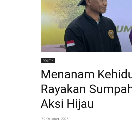
POLITIK
Menanam Kehidup
Rayakan Sumpa
Aksi Hijau
30 October, 2025