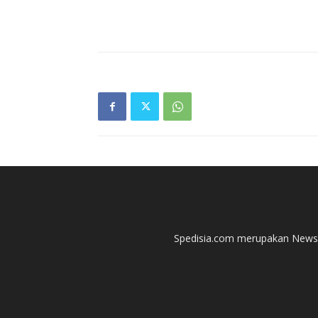
Spedisia.com merupakan News P