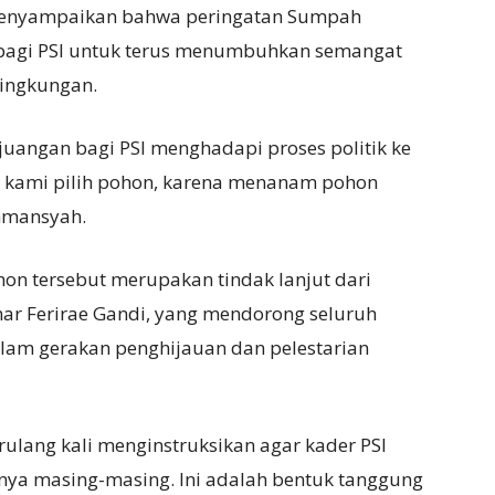
enyampaikan bahwa peringatan Sumpah
agi PSI untuk terus menumbuhkan semangat
lingkungan.
uangan bagi PSI menghadapi proses politik ke
a kami pilih pohon, karena menanam pohon
hmansyah.
n tersebut merupakan tindak lanjut dari
ar Ferirae Gandi, yang mendorong seluruh
alam gerakan penghijauan dan pelestarian
ulang kali menginstruksikan agar kader PSI
nya masing-masing. Ini adalah bentuk tanggung