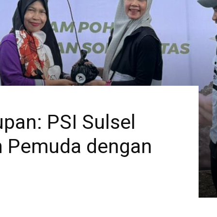
an: PSI Sulsel
h Pemuda dengan