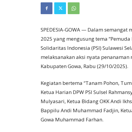
SPEDESIA-GOWA — Dalam semangat me
2025 yang mengusung tema “Pemuda Pe
Solidaritas Indonesia (PSI) Sulawesi 
melaksanakan aksi nyata penanaman 
Kabupaten Gowa, Rabu (29/10/2025).
Kegiatan bertema “Tanam Pohon, Tumbu
Ketua Harian DPW PSI Sulsel Rahmansy
Mulyasari, Ketua Bidang OKK Andi Ikhs
Bappilu Andi Muhammad Fadjin, Ketua 
Gowa Muhammad Farhan.