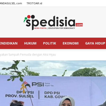
ANDASULSEL.com
TROTOAR.id
ENDIDIKAN
HUKUM
POLITIK
EKONOMI
GAYA HIDUP
SPEDISIA.com
ayakan Sumpah Pemuda dengan Aksi Hijau