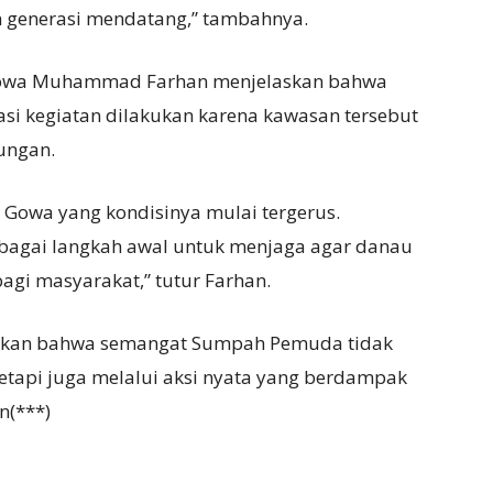
n generasi mendatang,” tambahnya.
 Gowa Muhammad Farhan menjelaskan bahwa
si kegiatan dilakukan karena kawasan tersebut
ungan.
Gowa yang kondisinya mulai tergerus.
bagai langkah awal untuk menjaga agar danau
bagi masyarakat,” tutur Farhan.
egaskan bahwa semangat Sumpah Pemuda tidak
tetapi juga melalui aksi nyata yang berdampak
n(***)