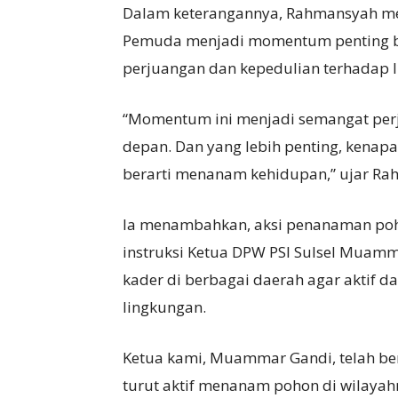
Dalam keterangannya, Rahmansyah m
Pemuda menjadi momentum penting b
perjuangan dan kepedulian terhadap 
“Momentum ini menjadi semangat perj
depan. Dan yang lebih penting, kenap
berarti menanam kehidupan,” ujar Ra
Ia menambahkan, aksi penanaman poho
instruksi Ketua DPW PSI Sulsel Muamm
kader di berbagai daerah agar aktif d
lingkungan.
Ketua kami, Muammar Gandi, telah ber
turut aktif menanam pohon di wilayah