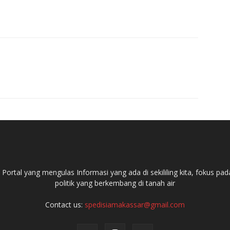
ortal yang mengulas Informasi yang ada di sekililing kita, fokus 
politik yang berkembang di tanah air
Contact us:
spedisiamakassar@gmail.com