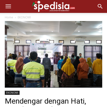
Home
EKONOMI
EKONOMI
Mendengar dengan Hati,