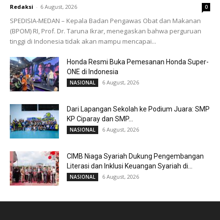
Redaksi
-
6 August, 2026
0
SPEDISIA-MEDAN – Kepala Badan Pengawas Obat dan Makanan
(BPOM) RI, Prof. Dr. Taruna Ikrar, menegaskan bahwa perguruan
tinggi di Indonesia tidak akan mampu mencapai...
Honda Resmi Buka Pemesanan Honda Super-
ONE di Indonesia
6 August, 2026
NASIONAL
Dari Lapangan Sekolah ke Podium Juara: SMP
KP Ciparay dan SMP...
6 August, 2026
NASIONAL
CIMB Niaga Syariah Dukung Pengembangan
Literasi dan Inklusi Keuangan Syariah di...
6 August, 2026
NASIONAL