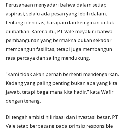
Perusahaan menyadari bahwa dalam setiap
aspirasi, selalu ada pesan yang lebih dalam,
tentang identitas, harapan dan keinginan untuk
dilibatkan. Karena itu, PT Vale meyakini bahwa
pembangunan yang bermakna bukan sekadar
membangun fasilitas, tetapi juga membangun
rasa percaya dan saling mendukung.
“Kami tidak akan pernah berhenti mendengarkan.
Kadang yang paling penting bukan apa yang kita
jawab, tetapi bagaimana kita hadir,” kata Wafir
dengan tenang.
Di tengah ambisi hilirisasi dan investasi besar, PT
Vale tetap berpegang pada prinsip responsible