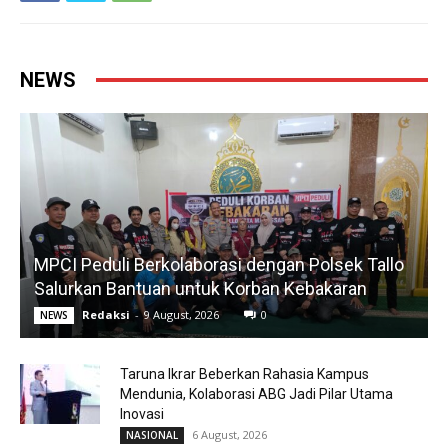
NEWS
MPCI Peduli Berkolaborasi dengan Polsek Tallo
Salurkan Bantuan untuk Korban Kebakaran
Redaksi
-
9 August, 2026
0
NEWS
Taruna Ikrar Beberkan Rahasia Kampus
Mendunia, Kolaborasi ABG Jadi Pilar Utama
Inovasi
6 August, 2026
NASIONAL