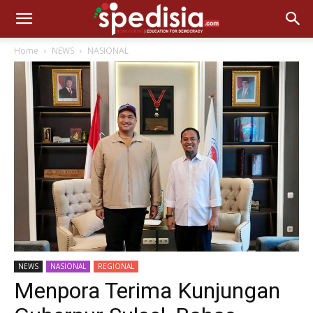
Home
NEWS
NASIONAL
NEWS
NASIONAL
REGIONAL
Menpora Terima Kunjungan