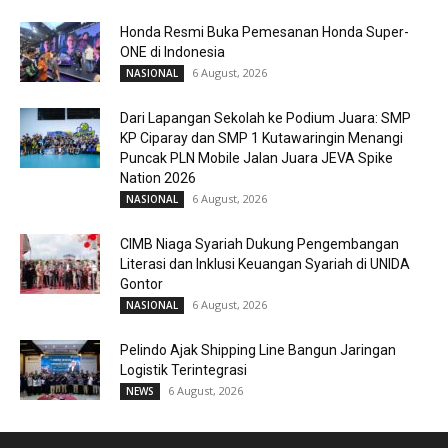
Honda Resmi Buka Pemesanan Honda Super-
ONE di Indonesia
6 August, 2026
NASIONAL
Dari Lapangan Sekolah ke Podium Juara: SMP
KP Ciparay dan SMP 1 Kutawaringin Menangi
Puncak PLN Mobile Jalan Juara JEVA Spike
Nation 2026
6 August, 2026
NASIONAL
CIMB Niaga Syariah Dukung Pengembangan
Literasi dan Inklusi Keuangan Syariah di UNIDA
Gontor
6 August, 2026
NASIONAL
Pelindo Ajak Shipping Line Bangun Jaringan
Logistik Terintegrasi
6 August, 2026
NEWS