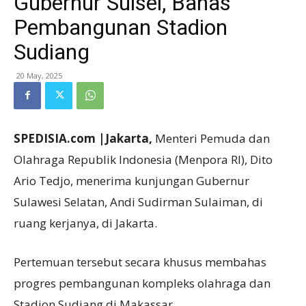
Gubernur Sulsel, Bahas
Pembangunan Stadion
Sudiang
20 May, 2025
SPEDISIA.com |Jakarta,
Menteri Pemuda dan
Olahraga Republik Indonesia (Menpora RI), Dito
Ario Tedjo, menerima kunjungan Gubernur
Sulawesi Selatan, Andi Sudirman Sulaiman, di
ruang kerjanya, di Jakarta.
Pertemuan tersebut secara khusus membahas
progres pembangunan kompleks olahraga dan
Stadion Sudiang di Makassar.