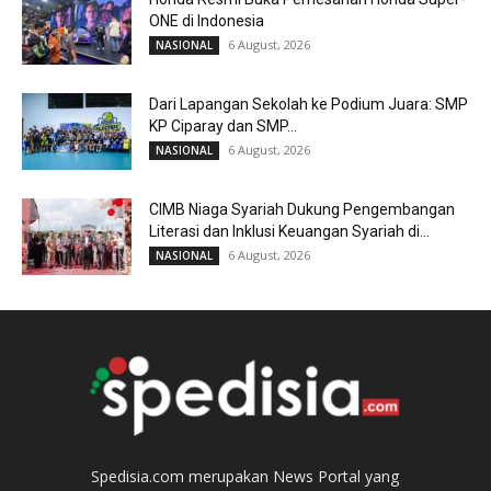
ONE di Indonesia
6 August, 2026
NASIONAL
Dari Lapangan Sekolah ke Podium Juara: SMP
KP Ciparay dan SMP...
6 August, 2026
NASIONAL
CIMB Niaga Syariah Dukung Pengembangan
Literasi dan Inklusi Keuangan Syariah di...
6 August, 2026
NASIONAL
Spedisia.com merupakan News Portal yang