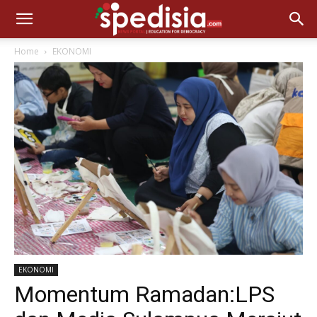
Home
EKONOMI
EKONOMI
Momentum Ramadan:LPS