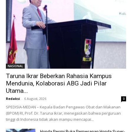
NASIONAL
Taruna Ikrar Beberkan Rahasia Kampus
Mendunia, Kolaborasi ABG Jadi Pilar
Utama...
Redaksi
-
6 August, 2026
0
SPEDISIA-MEDAN – Kepala Badan Pengawas Obat dan Makanan
(BPOM) RI, Prof. Dr. Taruna Ikrar, menegaskan bahwa perguruan
tinggi di Indonesia tidak akan mampu mencapai...
Honda Resmi Buka Pemesanan Honda Super-