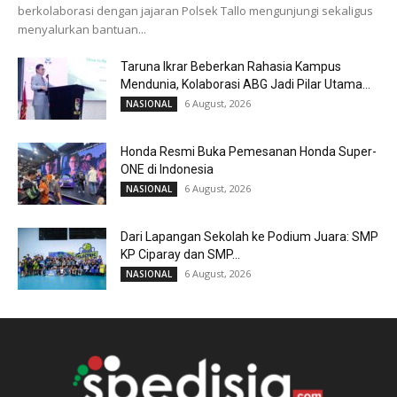
berkolaborasi dengan jajaran Polsek Tallo mengunjungi sekaligus
menyalurkan bantuan...
Taruna Ikrar Beberkan Rahasia Kampus
Mendunia, Kolaborasi ABG Jadi Pilar Utama...
6 August, 2026
NASIONAL
Honda Resmi Buka Pemesanan Honda Super-
ONE di Indonesia
6 August, 2026
NASIONAL
Dari Lapangan Sekolah ke Podium Juara: SMP
KP Ciparay dan SMP...
6 August, 2026
NASIONAL