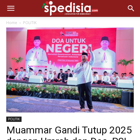
Home
POLITIK
POLITIK
Muammar Gandi Tutup 2025