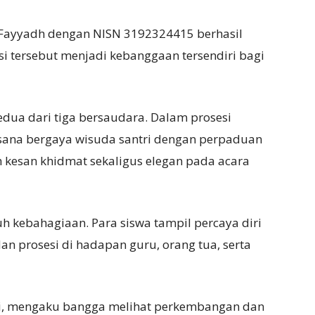
 Fayyadh dengan NISN 3192324415 berhasil
i tersebut menjadi kebanggaan tersendiri bagi
dua dari tiga bersaudara. Dalam prosesi
sana bergaya wisuda santri dengan perpaduan
kesan khidmat sekaligus elegan pada acara
 kebahagiaan. Para siswa tampil percaya diri
n prosesi di hadapan guru, orang tua, serta
lmi, mengaku bangga melihat perkembangan dan