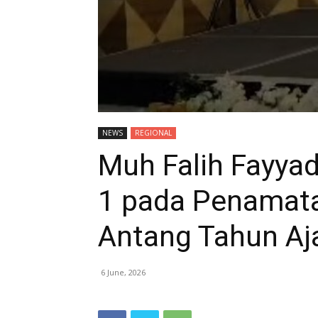
NEWS
REGIONAL
Muh Falih Fayya
1 pada Penamat
Antang Tahun Aj
6 June, 2026