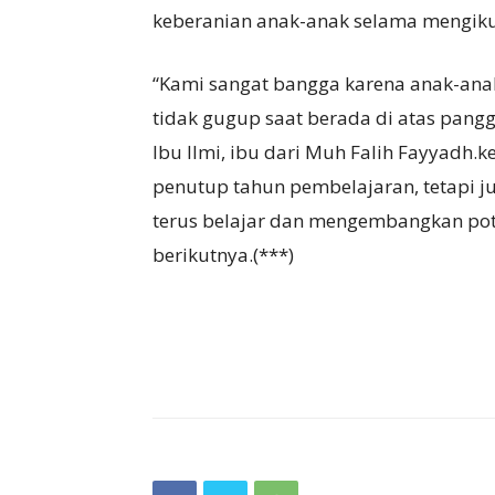
keberanian anak-anak selama mengiku
“Kami sangat bangga karena anak-anak 
tidak gugup saat berada di atas pan
Ibu Ilmi, ibu dari Muh Falih Fayyadh.
penutup tahun pembelajaran, tetapi j
terus belajar dan mengembangkan pot
berikutnya.(***)