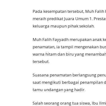
Pada kesempatan tersebut, Muh Falih
meraih predikat Juara Umum 1. Prestas
keluarga maupun pihak sekolah.
Muh Falih Fayyadh merupakan anak ke
penamatan, ia tampil mengenakan bu
warna hitam dan biru yang menambah 
tersebut.
Suasana penamatan berlangsung penuh
saat mengikuti berbagai penampilan da
tamu undangan yang hadir.
Salah seorang orang tua siswa, Ibu I