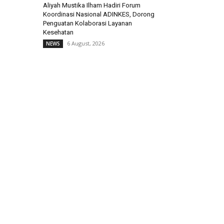
Aliyah Mustika Ilham Hadiri Forum
Koordinasi Nasional ADINKES, Dorong
Penguatan Kolaborasi Layanan
Kesehatan
6 August, 2026
NEWS