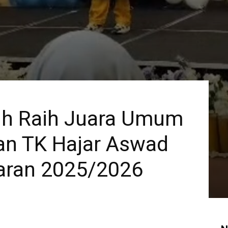
dh Raih Juara Umum
an TK Hajar Aswad
aran 2025/2026