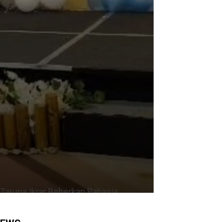
Taruna Ikrar Beberkan Rahasia
Kampus Mendunia, Kolaborasi ABG
Jadi Pilar Utama Inovasi