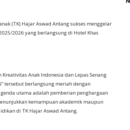
N
nak (TK) Hajar Aswad Antang sukses menggelar
2025/2026 yang berlangsung di Hotel Khas
Kreativitas Anak Indonesia dan Lepas Senang
” tersebut berlangsung meriah dengan
u agenda utama adalah pemberian penghargaan
ah menunjukkan kemampuan akademik maupun
ikan di TK Hajar Aswad Antang.