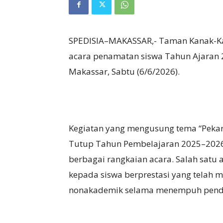
SPEDISIA–MAKASSAR,- Taman Kanak-Ka
acara penamatan siswa Tahun Ajaran 
Makassar, Sabtu (6/6/2026).
Kegiatan yang mengusung tema “Pekan 
Tutup Tahun Pembelajaran 2025–2026
berbagai rangkaian acara. Salah sat
kepada siswa berprestasi yang tel
nonakademik selama menempuh pendid