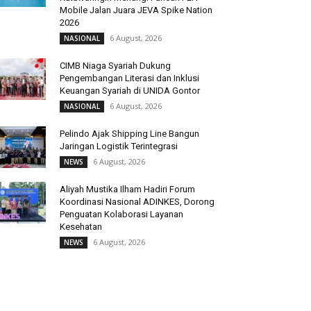
Mobile Jalan Juara JEVA Spike Nation
2026
6 August, 2026
NASIONAL
CIMB Niaga Syariah Dukung
Pengembangan Literasi dan Inklusi
Keuangan Syariah di UNIDA Gontor
6 August, 2026
NASIONAL
Pelindo Ajak Shipping Line Bangun
Jaringan Logistik Terintegrasi
6 August, 2026
NEWS
Aliyah Mustika Ilham Hadiri Forum
Koordinasi Nasional ADINKES, Dorong
Penguatan Kolaborasi Layanan
Kesehatan
6 August, 2026
NEWS