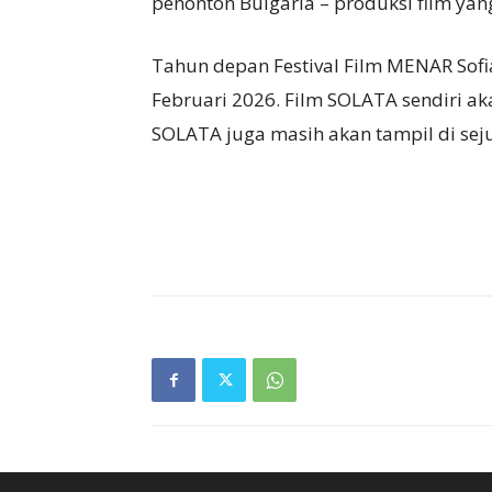
penonton Bulgaria – produksi film yang
Tahun depan Festival Film MENAR Sofi
Februari 2026. Film SOLATA sendiri aka
SOLATA juga masih akan tampil di sejum