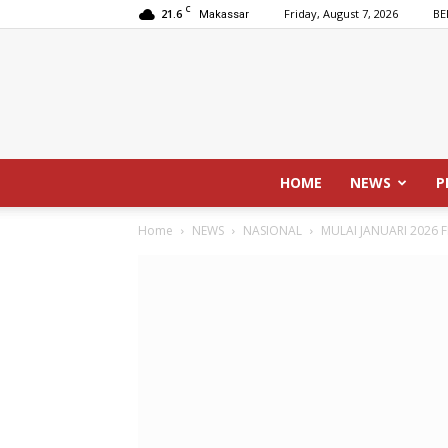
C
21.6
Friday, August 7, 2026
BE
Makassar
HOME
NEWS
P
Home
NEWS
NASIONAL
MULAI JANUARI 2026 F