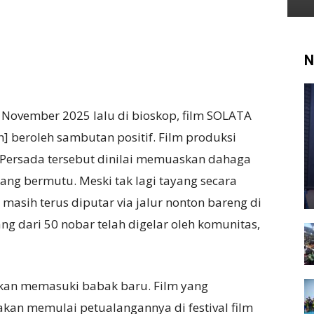
N
 November 2025 lalu di bioskop, film SOLATA
h] beroleh sambutan positif. Film produksi
 Persada tersebut dinilai memuaskan dahaga
ang bermutu. Meski tak lagi tayang secara
masih terus diputar via jalur nonton bareng di
ang dari 50 nobar telah digelar oleh komunitas,
akan memasuki babak baru. Film yang
akan memulai petualangannya di festival film