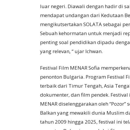
luar negeri. Diawali dengan hadir di sal
mendapat undangan dari Kedutaan Besa
mengikutsertakan SOLATA sebagai perw
Sebuah kehormatan untuk menjadi rep
penting soal pendidikan dipadu dengan
yang relevan, “ ujar Ichwan.
Festival Film MENAR Sofia memperkena
penonton Bulgaria. Program Festival 
terbaik dari Timur Tengah, Asia Tengah
dokumenter, dan film pendek. Festival 
MENAR diselenggarakan oleh “Pozor” s
Balkan yang mewakili dunia Muslim dan
tahun 2009 hingga 2025, festival ini 