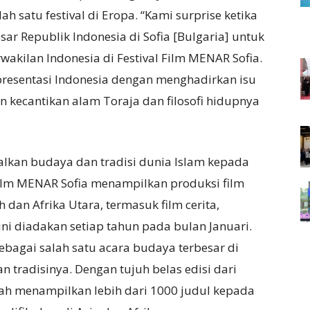
ah satu festival di Eropa. “Kami surprise ketika
r Republik Indonesia di Sofia [Bulgaria] untuk
akilan Indonesia di Festival Film MENAR Sofia.
resentasi Indonesia dengan menghadirkan isu
 kecantikan alam Toraja dan filosofi hidupnya
lkan budaya dan tradisi dunia Islam kepada
Film MENAR Sofia menampilkan produksi film
 dan Afrika Utara, termasuk film cerita,
ini diadakan setiap tahun pada bulan Januari.
ebagai salah satu acara budaya terbesar di
 tradisinya. Dengan tujuh belas edisi dari
telah menampilkan lebih dari 1000 judul kepada