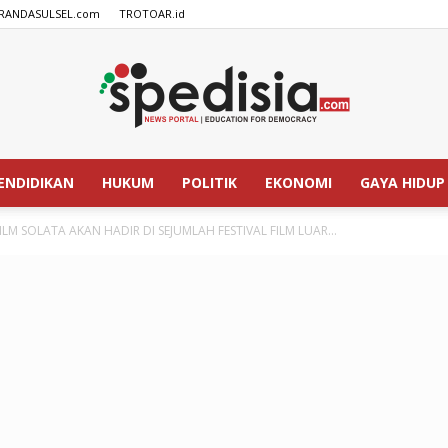
RANDASULSEL.com
TROTOAR.id
ENDIDIKAN
HUKUM
POLITIK
EKONOMI
GAYA HIDUP
SPEDISIA.com
ILM SOLATA AKAN HADIR DI SEJUMLAH FESTIVAL FILM LUAR...